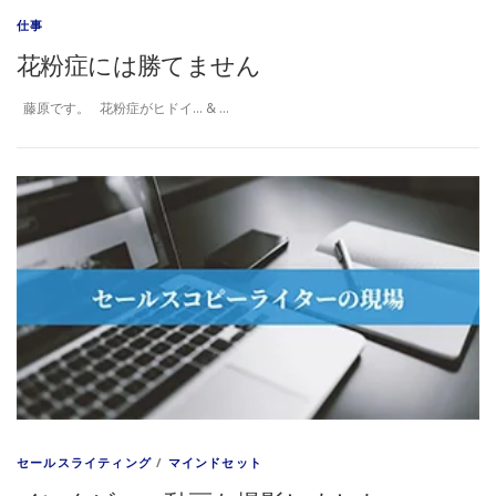
仕事
花粉症には勝てません
藤原です。 花粉症がヒドイ… & …
セールスライティング
/
マインドセット