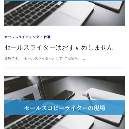
セールスライティング
/
仕事
セールスライターはおすすめしません
藤原です。 セールスライターとして1年が経ち、 …