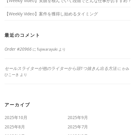
【Weekly Video】実績を積んでいく段階でどんな仕事がおすすめ ?
【Weekly Video】案件を獲得し始めるタイミング
最近のコメント
Order #20966
に
fujiwarayuki
より
セールスライターが他のライターから頭1つ抜きん出る方法
に
かみ
ひこーき
より
アーカイブ
2025年10月
2025年9月
2025年8月
2025年7月