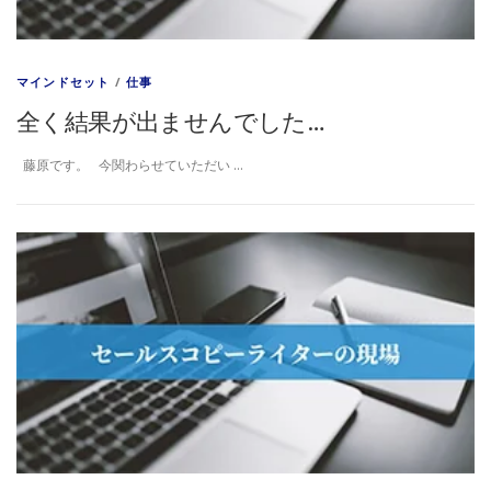
マインドセット
/
仕事
全く結果が出ませんでした…
藤原です。 今関わらせていただい …