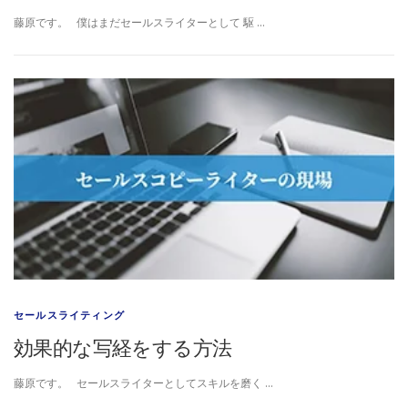
藤原です。 僕はまだセールスライターとして 駆 …
セールスライティング
効果的な写経をする方法
藤原です。 セールスライターとしてスキルを磨く …