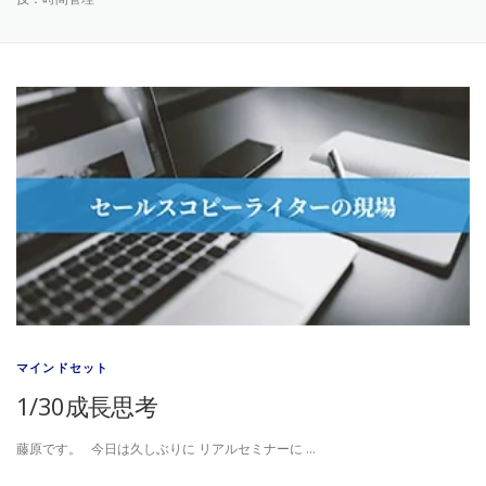
マインドセット
1/30成長思考
藤原です。 今日は久しぶりに リアルセミナーに …