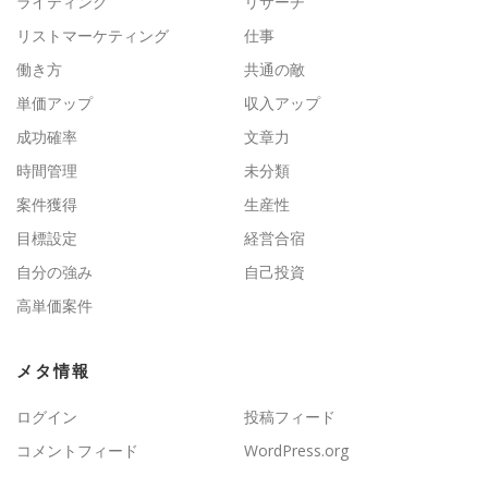
ライティング
リサーチ
リストマーケティング
仕事
働き方
共通の敵
単価アップ
収入アップ
成功確率
文章力
時間管理
未分類
案件獲得
生産性
目標設定
経営合宿
自分の強み
自己投資
高単価案件
メタ情報
ログイン
投稿フィード
コメントフィード
WordPress.org