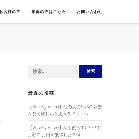
お客様の声
推薦の声はこちら
お問い合わせ
検
索:
最近の投稿
【Weekly Video】他の人のSNSの報告
を見て悔しいと思うライターへ
【Weekly Video】AIを使っていいのに
月額22万円を獲得した事例