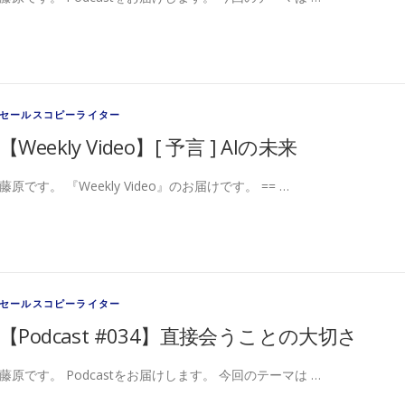
セールスコピーライター
【Weekly Video】[ 予言 ] AIの未来
藤原です。 『Weekly Video』のお届けです。 == …
セールスコピーライター
【Podcast #034】直接会うことの大切さ
藤原です。 Podcastをお届けします。 今回のテーマは …