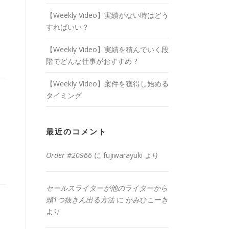
【Weekly Video】実績がない時はどう
すればいい？
【Weekly Video】実績を積んでいく段
階でどんな仕事がおすすめ ?
【Weekly Video】案件を獲得し始める
タイミング
最近のコメント
Order #20966
に
fujiwarayuki
より
セールスライターが他のライターから
頭1つ抜きん出る方法
に
かみひこーき
より