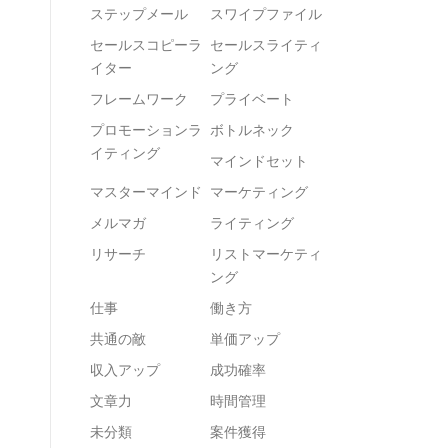
ステップメール
スワイプファイル
セールスコピーラ
セールスライティ
イター
ング
フレームワーク
プライベート
プロモーションラ
ボトルネック
イティング
マインドセット
マスターマインド
マーケティング
メルマガ
ライティング
リサーチ
リストマーケティ
ング
仕事
働き方
共通の敵
単価アップ
収入アップ
成功確率
文章力
時間管理
未分類
案件獲得