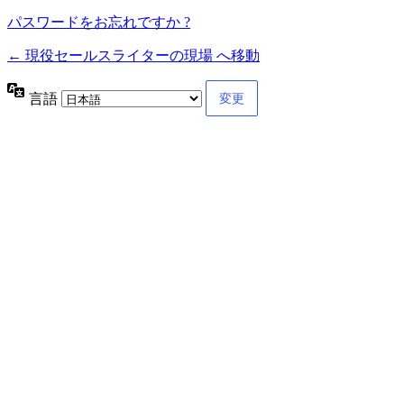
パスワードをお忘れですか ?
← 現役セールスライターの現場 へ移動
言語