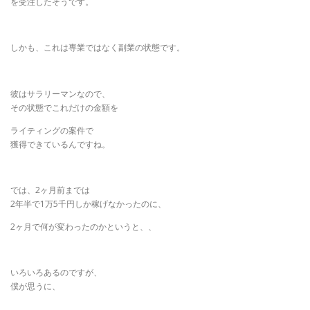
を受注したそうです。
しかも、これは専業ではなく副業の状態です。
彼はサラリーマンなので、
その状態でこれだけの金額を
ライティングの案件で
獲得できているんですね。
では、2ヶ月前までは
2年半で1万5千円しか稼げなかったのに、
2ヶ月で何が変わったのかというと、、
いろいろあるのですが、
僕が思うに、