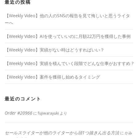
最近の投稿
【Weekly Video】他の人のSNSの報告を見て悔しいと思うライタ
ーへ
【Weekly Video】AIを使っていいのに月額22万円を獲得した事例
【Weekly Video】実績がない時はどうすればいい？
【Weekly Video】実績を積んでいく段階でどんな仕事がおすすめ ?
【Weekly Video】案件を獲得し始めるタイミング
最近のコメント
Order #20966
に
fujiwarayuki
より
セールスライターが他のライターから頭1つ抜きん出る方法
に
かみ