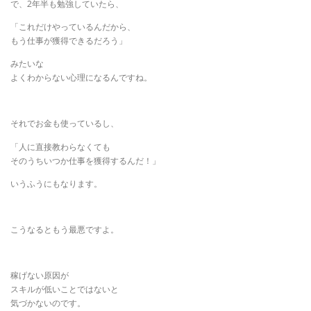
で、2年半も勉強していたら、
「これだけやっているんだから、
もう仕事が獲得できるだろう」
みたいな
よくわからない心理になるんですね。
それでお金も使っているし、
「人に直接教わらなくても
そのうちいつか仕事を獲得するんだ！」
いうふうにもなります。
こうなるともう最悪ですよ。
稼げない原因が
スキルが低いことではないと
気づかないのです。