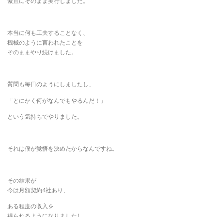
素直にそのまま実行しました。
本当に何も工夫することなく、
機械のように言われたことを
そのままやり続けました。
質問も毎日のようにしましたし、
「とにかく何がなんでもやるんだ！」
という気持ちでやりました。
それは僕が覚悟を決めたからなんですね。
その結果が
今は月額契約4社あり、
ある程度の収入を
得られるようになりましたし、