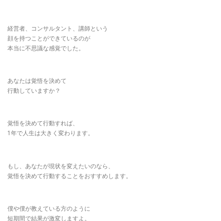
経営者、コンサルタント、講師という
顔を持つことができているのが
本当に不思議な感覚でした。
あなたは覚悟を決めて
行動していますか？
覚悟を決めて行動すれば、
1年で人生は大きく変わります。
もし、あなたが現状を変えたいのなら、
覚悟を決めて行動することをおすすめします。
僕や僕が教えている方のように
短期間で結果が激変しますよ。