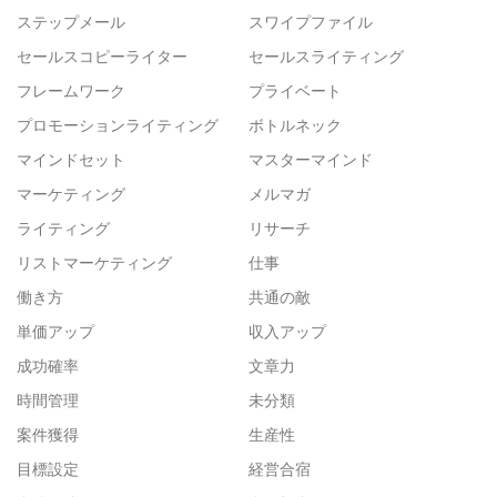
ステップメール
スワイプファイル
セールスコピーライター
セールスライティング
フレームワーク
プライベート
プロモーションライティング
ボトルネック
マインドセット
マスターマインド
マーケティング
メルマガ
ライティング
リサーチ
リストマーケティング
仕事
働き方
共通の敵
単価アップ
収入アップ
成功確率
文章力
時間管理
未分類
案件獲得
生産性
目標設定
経営合宿