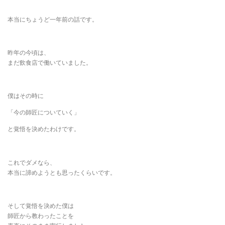
本当にちょうど一年前の話です。
昨年の今頃は、
まだ飲食店で働いていました。
僕はその時に
「今の師匠についていく」
と覚悟を決めたわけです。
これでダメなら、
本当に諦めようとも思ったくらいです。
そして覚悟を決めた僕は
師匠から教わったことを