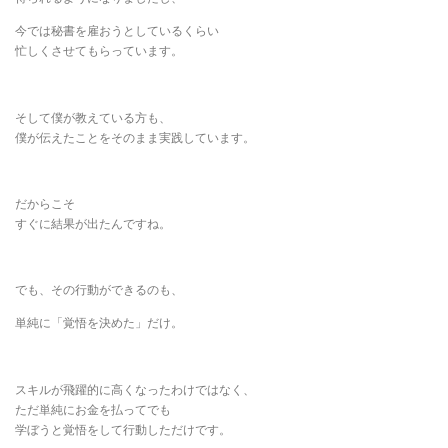
今では秘書を雇おうとしているくらい
忙しくさせてもらっています。
そして僕が教えている方も、
僕が伝えたことをそのまま実践しています。
だからこそ
すぐに結果が出たんですね。
でも、その行動ができるのも、
単純に「覚悟を決めた」だけ。
スキルが飛躍的に高くなったわけではなく、
ただ単純にお金を払ってでも
学ぼうと覚悟をして行動しただけです。