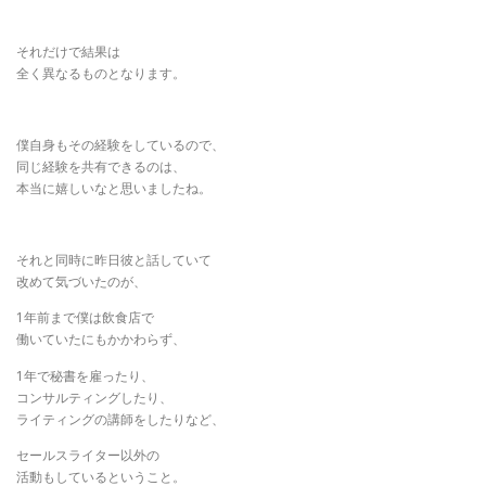
それだけで結果は
全く異なるものとなります。
僕自身もその経験をしているので、
同じ経験を共有できるのは、
本当に嬉しいなと思いましたね。
それと同時に昨日彼と話していて
改めて気づいたのが、
1年前まで僕は飲食店で
働いていたにもかかわらず、
1年で秘書を雇ったり、
コンサルティングしたり、
ライティングの講師をしたりなど、
セールスライター以外の
活動もしているということ。