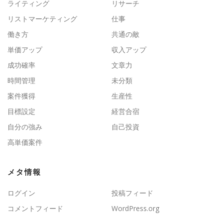
ライティング
リサーチ
リストマーケティング
仕事
働き方
共通の敵
単価アップ
収入アップ
成功確率
文章力
時間管理
未分類
案件獲得
生産性
目標設定
経営合宿
自分の強み
自己投資
高単価案件
メタ情報
ログイン
投稿フィード
コメントフィード
WordPress.org