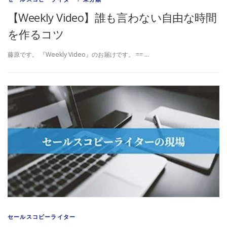
【Weekly Video】誰も言わない自由な時間
を作るコツ
藤原です。 『Weekly Video』のお届けです。 == …
セールスコピーライター