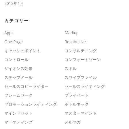
2013年1月
カテゴリー
Apps
Markup
One Page
Responsive
キャッシュポイント
コンサルティング
コントロール
コンフォートゾーン
ザイオンス効果
スキル
ステップメール
スワイプファイル
セールスコピーライター
セールスライティング
フレームワーク
プライベート
プロモーションライティング
ボトルネック
マインドセット
マスターマインド
マーケティング
メルマガ