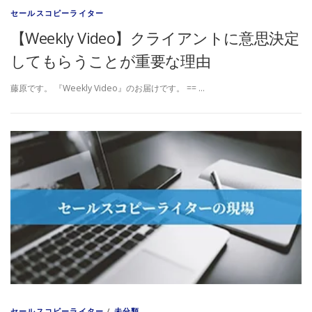
セールスコピーライター
【Weekly Video】クライアントに意思決定
してもらうことが重要な理由
藤原です。 『Weekly Video』のお届けです。 == …
セールスコピーライター
/
未分類