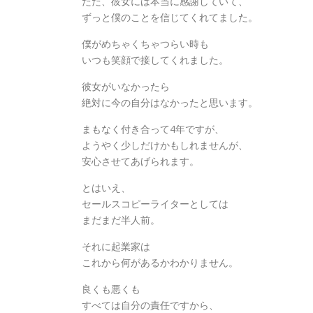
ただ、彼女には本当に感謝していて、
ずっと僕のことを信じてくれてました。
僕がめちゃくちゃつらい時も
いつも笑顔で接してくれました。
彼女がいなかったら
絶対に今の自分はなかったと思います。
まもなく付き合って4年ですが、
ようやく少しだけかもしれませんが、
安心させてあげられます。
とはいえ、
セールスコピーライターとしては
まだまだ半人前。
それに起業家は
これから何があるかわかりません。
良くも悪くも
すべては自分の責任ですから、