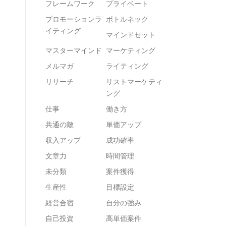
フレームワーク
プライベート
プロモーションラ
ボトルネック
イティング
マインドセット
マスターマインド
マーケティング
メルマガ
ライティング
リサーチ
リストマーケティ
ング
仕事
働き方
共通の敵
単価アップ
収入アップ
成功確率
文章力
時間管理
未分類
案件獲得
生産性
目標設定
経営合宿
自分の強み
自己投資
高単価案件