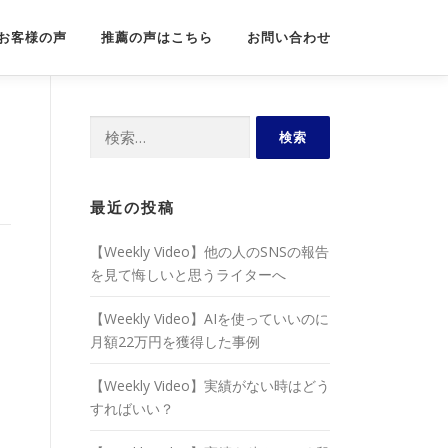
お客様の声
推薦の声はこちら
お問い合わせ
検
索:
最近の投稿
【Weekly Video】他の人のSNSの報告
を見て悔しいと思うライターへ
【Weekly Video】AIを使っていいのに
月額22万円を獲得した事例
【Weekly Video】実績がない時はどう
すればいい？