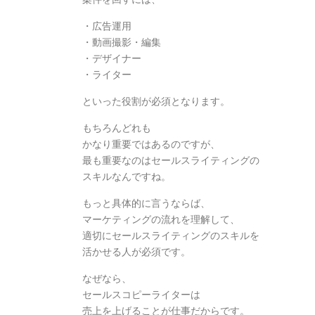
・広告運用
・動画撮影・編集
・デザイナー
・ライター
といった役割が必須となります。
もちろんどれも
かなり重要ではあるのですが、
最も重要なのはセールスライティングの
スキルなんですね。
もっと具体的に言うならば、
マーケティングの流れを理解して、
適切にセールスライティングのスキルを
活かせる人が必須です。
なぜなら、
セールスコピーライターは
売上を上げることが仕事だからです。