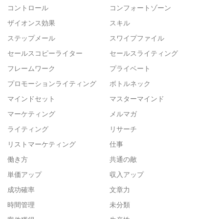
コントロール
コンフォートゾーン
ザイオンス効果
スキル
ステップメール
スワイプファイル
セールスコピーライター
セールスライティング
フレームワーク
プライベート
プロモーションライティング
ボトルネック
マインドセット
マスターマインド
マーケティング
メルマガ
ライティング
リサーチ
リストマーケティング
仕事
働き方
共通の敵
単価アップ
収入アップ
成功確率
文章力
時間管理
未分類