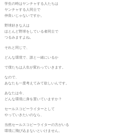
学生の時はヤンチャする人たちは
ヤンチャする人同士で
仲良いじゃないですか。
野球好きな人は
ほとんど野球をしている者同士で
つるみますよね。
それと同じで、
どんな環境で、誰と一緒にいるか
で僕たちは人生が変わっていきます。
なので、
あなたも一度考えてみて欲しいんです。
あなたは今、
どんな環境に身を置いていますか？
セールスコピーライターとして
やっていきたいのなら、
当然セールスコピーライターの方がいる
環境に飛び込まないといけません。