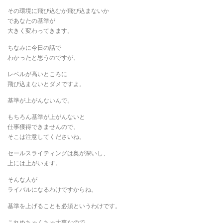
その環境に飛び込むか飛び込まないか
であなたの基準が
大きく変わってきます。
ちなみに今日の話で
わかったと思うのですが、
レベルが高いところに
飛び込まないとダメですよ。
基準が上がんないんで。
もちろん基準が上がんないと
仕事獲得できませんので、
そこは注意してくださいね。
セールスライティングは奥が深いし、
上には上がいます。
そんな人が
ライバルになるわけですからね。
基準を上げることも必須というわけです。
これめちゃくちゃ大事なので、