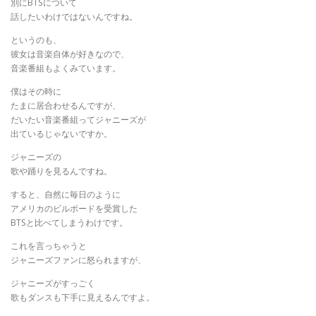
別にBTSについて
話したいわけではないんですね。
というのも、
彼女は音楽自体が好きなので、
音楽番組もよくみています。
僕はその時に
たまに居合わせるんですが、
だいたい音楽番組ってジャニーズが
出ているじゃないですか。
ジャニーズの
歌や踊りを見るんですね。
すると、自然に毎日のように
アメリカのビルボードを受賞した
BTSと比べてしまうわけです。
これを言っちゃうと
ジャニーズファンに怒られますが、
ジャニーズがすっごく
歌もダンスも下手に見えるんですよ。