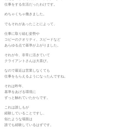
仕事をする生活だったわけです。
めちゃくちゃ働きました。
でもそれがあったことによって、
仕事に取り組む姿勢や
コピーのクオリティ、スピードなど
あらゆる点で基準が上がりました。
それが今、非常に活きていて
クライアントさんは大喜び。
なので最近は営業しなくても
仕事をもらえるようになったんですね。
それは昨年、
基準をあげる環境に
ずっと触れていたからです。
これは誰しもが
経験していることですし、
似たような場面は
誰でも経験しているはずです。