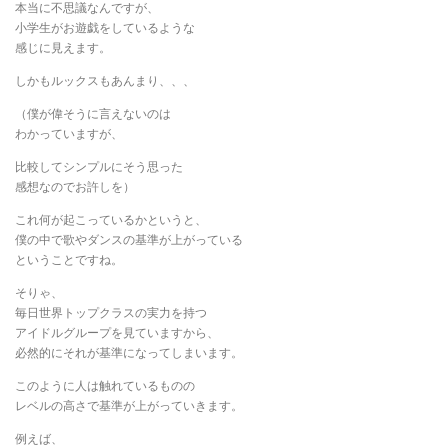
本当に不思議なんですが、
小学生がお遊戯をしているような
感じに見えます。
しかもルックスもあんまり、、、
（僕が偉そうに言えないのは
わかっていますが、
比較してシンプルにそう思った
感想なのでお許しを）
これ何が起こっているかというと、
僕の中で歌やダンスの基準が上がっている
ということですね。
そりゃ、
毎日世界トップクラスの実力を持つ
アイドルグループを見ていますから、
必然的にそれが基準になってしまいます。
このように人は触れているものの
レベルの高さで基準が上がっていきます。
例えば、