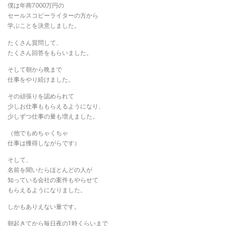
僕は年商7000万円の
セールスコピーライターの方から
学ぶことを決意しました。
たくさん質問して、
たくさん回答をもらいました。
そして朝から晩まで
仕事をやり続けました。
その頑張りを認められて
少しお仕事ももらえるようになり、
少しずつ仕事の量も増えました。
（他でもめちゃくちゃ
仕事は獲得しながらです）
そして、
名前を聞いたらほとんどの人が
知っている会社の案件もやらせて
もらえるようになりました。
しかもありえない量です。
朝起きてから毎日夜の1時くらいまで