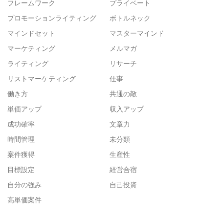
フレームワーク
プライベート
プロモーションライティング
ボトルネック
マインドセット
マスターマインド
マーケティング
メルマガ
ライティング
リサーチ
リストマーケティング
仕事
働き方
共通の敵
単価アップ
収入アップ
成功確率
文章力
時間管理
未分類
案件獲得
生産性
目標設定
経営合宿
自分の強み
自己投資
高単価案件