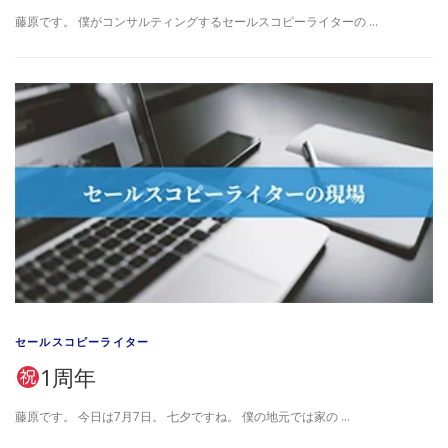
藤原です。 僕がコンサルティングするセールスコピーライターの …
セールスコピーライター
1周年
藤原です。 今日は7月7日。 七夕ですね。 僕の地元では家の …