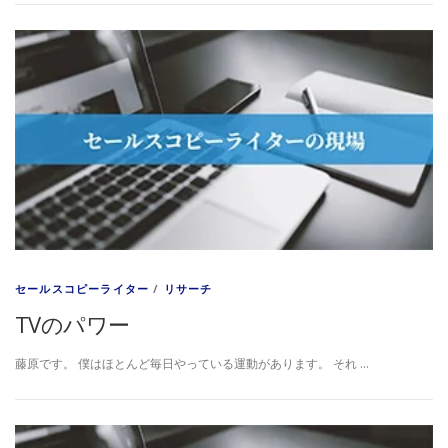
セールスコピーライター
/
リサーチ
TVのパワー
藤原です。 僕はほとんど毎日やっている運動があります。 それ …