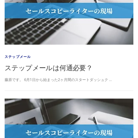
ステップメール
ステップメールは何通必要？
藤原です。 6月1日から始まった2ヶ月間のスタートダッシュク …