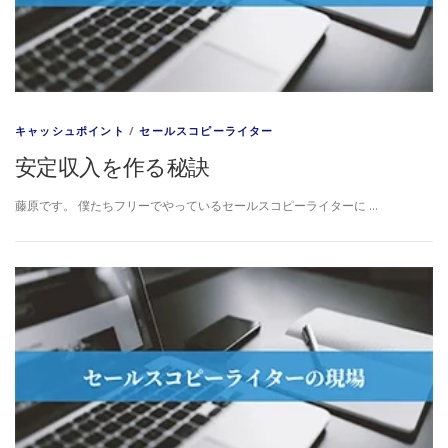
キャッシュポイント
/
セールスコピーライター
安定収入を作る秘訣
藤原です。 僕たちフリーでやっているセールスコピーライターに …