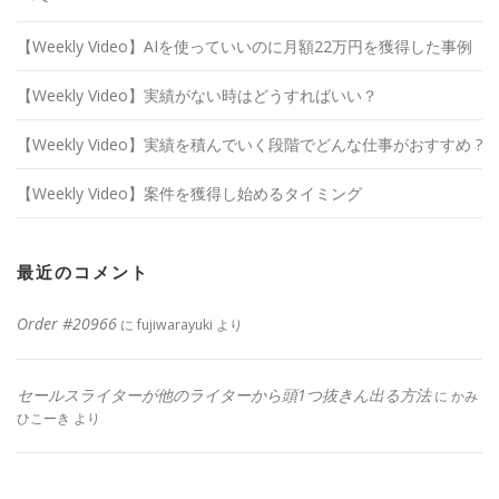
【Weekly Video】AIを使っていいのに月額22万円を獲得した事例
【Weekly Video】実績がない時はどうすればいい？
【Weekly Video】実績を積んでいく段階でどんな仕事がおすすめ ?
【Weekly Video】案件を獲得し始めるタイミング
最近のコメント
Order #20966
に
fujiwarayuki
より
セールスライターが他のライターから頭1つ抜きん出る方法
に
かみ
ひこーき
より