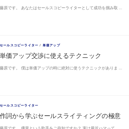
藤原です。 あなたはセールスコピーライターとして成功を掴み取 …
セールスコピーライター
/
単価アップ
単価アップ交渉に使えるテクニック
藤原です。 僕は単価アップの時に絶対に使うテクニックがありま …
セールスコピーライター
作詞から学ぶセールスライティングの極意
藤原です。 優里という歌手をご存知ですか？ 実は最近ハマって …