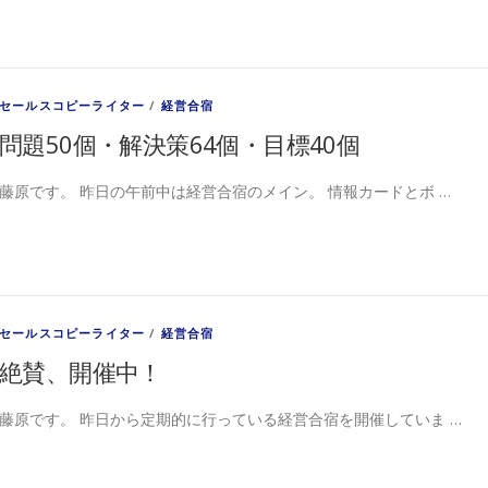
セールスコピーライター
/
経営合宿
問題50個・解決策64個・目標40個
藤原です。 昨日の午前中は経営合宿のメイン。 情報カードとボ …
セールスコピーライター
/
経営合宿
絶賛、開催中！
藤原です。 昨日から定期的に行っている経営合宿を開催していま …