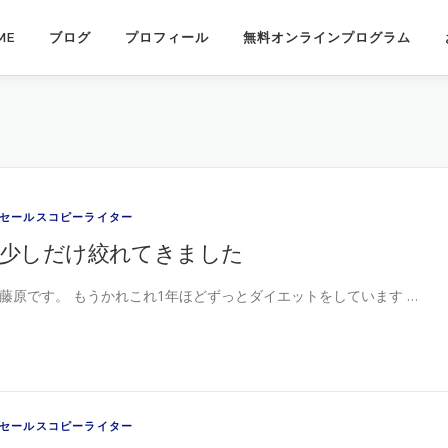
ME
ブログ
プロフィール
無料オンラインプログラム
セールスコピーライター
少しだけ絞れてきました
藤原です。 もうかれこれ1年ほどずっとダイエットをしています …
セールスコピーライター