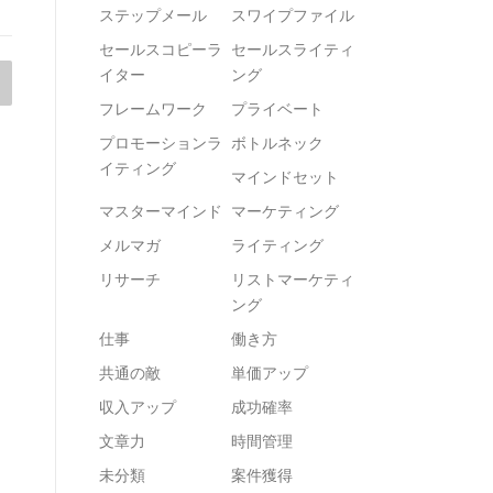
ステップメール
スワイプファイル
セールスコピーラ
セールスライティ
イター
ング
フレームワーク
プライベート
プロモーションラ
ボトルネック
イティング
マインドセット
マスターマインド
マーケティング
メルマガ
ライティング
リサーチ
リストマーケティ
ング
仕事
働き方
共通の敵
単価アップ
収入アップ
成功確率
文章力
時間管理
未分類
案件獲得