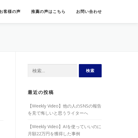
お客様の声
推薦の声はこちら
お問い合わせ
検
索:
最近の投稿
【Weekly Video】他の人のSNSの報告
を見て悔しいと思うライターへ
【Weekly Video】AIを使っていいのに
月額22万円を獲得した事例