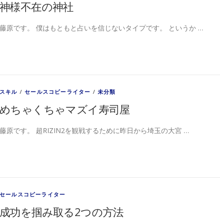
神様不在の神社
藤原です。 僕はもともと占いを信じないタイプです。 というか …
スキル
/
セールスコピーライター
/
未分類
めちゃくちゃマズイ寿司屋
藤原です。 超RIZIN2を観戦するために昨日から埼玉の大宮 …
セールスコピーライター
成功を掴み取る2つの方法