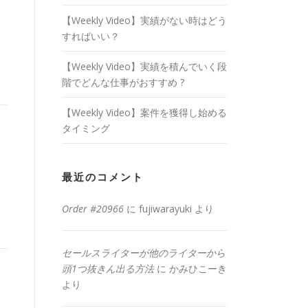
【Weekly Video】実績がない時はどう
すればいい？
【Weekly Video】実績を積んでいく段
階でどんな仕事がおすすめ ?
【Weekly Video】案件を獲得し始める
タイミング
最近のコメント
Order #20966
に
fujiwarayuki
より
セールスライターが他のライターから
頭1つ抜きん出る方法
に
かみひこーき
より