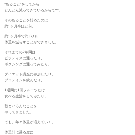
“あること”をしてから
どんどん減ってきているからです。
そのあることを始めたのは
約1ヶ月半ほど前。
約1ヶ月半で約3kgも
体重を減らすことができました。
それまでの2年間は
ピラティスに通ったり、
ボクシングに通ってみたり、
ダイエット講座に参加したり、
プロテインを飲んだり、
1週間に1回フルーツだけ
食べる生活をしてみたり、
割といろんなことを
やってきました。
でも、年々体重が増えていく。
体重計に乗る度に