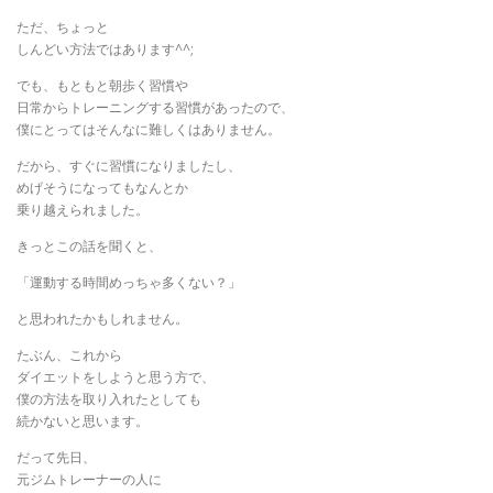
ただ、ちょっと
しんどい方法ではあります^^;
でも、もともと朝歩く習慣や
日常からトレーニングする習慣があったので、
僕にとってはそんなに難しくはありません。
だから、すぐに習慣になりましたし、
めげそうになってもなんとか
乗り越えられました。
きっとこの話を聞くと、
「運動する時間めっちゃ多くない？」
と思われたかもしれません。
たぶん、これから
ダイエットをしようと思う方で、
僕の方法を取り入れたとしても
続かないと思います。
だって先日、
元ジムトレーナーの人に