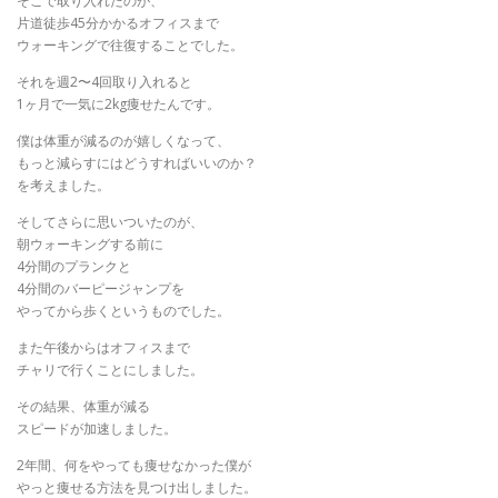
そこで取り入れたのが、
片道徒歩45分かかるオフィスまで
ウォーキングで往復することでした。
それを週2〜4回取り入れると
1ヶ月で一気に2kg痩せたんです。
僕は体重が減るのが嬉しくなって、
もっと減らすにはどうすればいいのか？
を考えました。
そしてさらに思いついたのが、
朝ウォーキングする前に
4分間のプランクと
4分間のバーピージャンプを
やってから歩くというものでした。
また午後からはオフィスまで
チャリで行くことにしました。
その結果、体重が減る
スピードが加速しました。
2年間、何をやっても痩せなかった僕が
やっと痩せる方法を見つけ出しました。