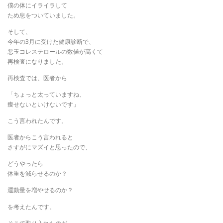
僕の体にイライラして
ため息をついていました。
そして、
今年の3月に受けた健康診断で、
悪玉コレステロールの数値が高くて
再検査になりました。
再検査では、医者から
「ちょっと太っていますね、
痩せないといけないです」
こう言われたんです。
医者からこう言われると
さすがにマズイと思ったので、
どうやったら
体重を減らせるのか？
運動量を増やせるのか？
を考えたんです。