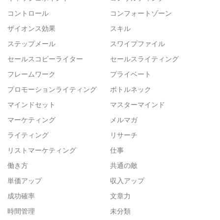
コントロール
コンフォートゾーン
ザイオンス効果
スキル
ステップメール
スワイプファイル
セールスコピーライター
セールスライティング
フレームワーク
プライベート
プロモーションライティング
ボトルネック
マインドセット
マスターマインド
マーケティング
メルマガ
ライティング
リサーチ
リストマーケティング
仕事
働き方
共通の敵
単価アップ
収入アップ
成功確率
文章力
時間管理
未分類