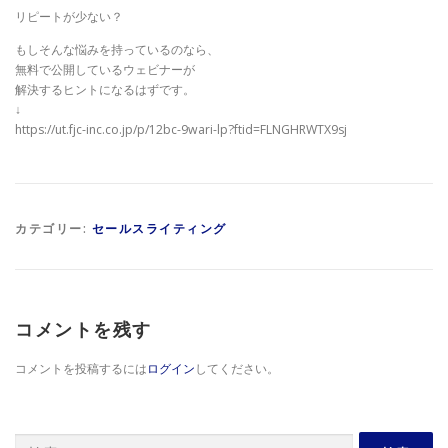
リピートが少ない？
もしそんな悩みを持っているのなら、
無料で公開しているウェビナーが
解決するヒントになるはずです。
↓
https://ut.fjc-inc.co.jp/p/12bc-9wari-lp?ftid=FLNGHRWTX9sj
カテゴリー:
セールスライティング
コメントを残す
コメントを投稿するには
ログイン
してください。
検