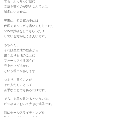
でも、ぶっちゃけ他に
文章を書くのが好きなんて人は
滅多にいません。
実際に、起業家の中には
代理でメルマガを書いてもらったり、
SNSの投稿をしてもらったり
している方がたくさんいます。
もちろん、
それは生産性の観点から
書くよりも他のことに
フォーカスするほうが
売上が上がるから
という理由があります。
つまり、書くことが
その人たちにとって
苦手なことでもあるわけです。
でも、文章を書けるというのは、
ビジネスにおいて大きな武器です。
特にセールスライティングを