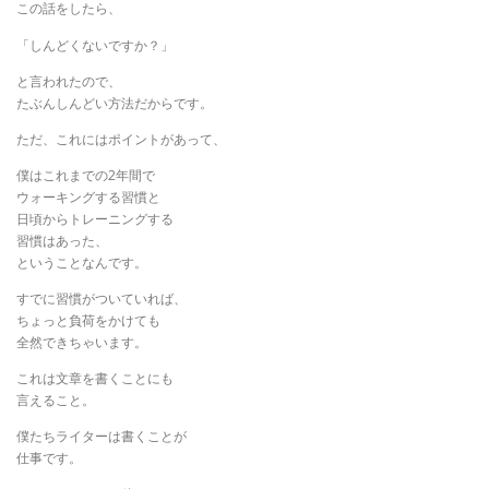
この話をしたら、
「しんどくないですか？」
と言われたので、
たぶんしんどい方法だからです。
ただ、これにはポイントがあって、
僕はこれまでの2年間で
ウォーキングする習慣と
日頃からトレーニングする
習慣はあった、
ということなんです。
すでに習慣がついていれば、
ちょっと負荷をかけても
全然できちゃいます。
これは文章を書くことにも
言えること。
僕たちライターは書くことが
仕事です。