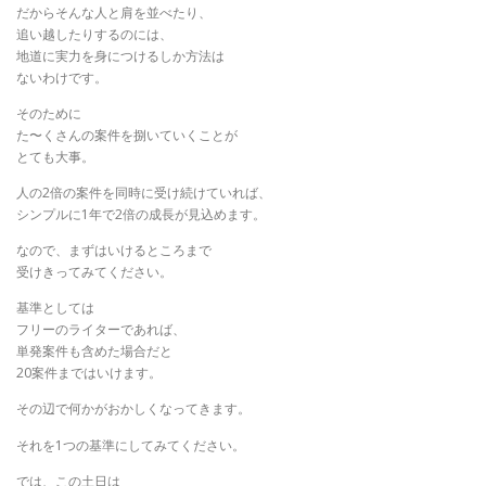
​だからそんな人と肩を並べたり、
追い越したりするのには、
地道に実力を身につけるしか方法は
ないわけです。
​そのために
た〜くさんの案件を捌いていくことが
とても大事。
人の2倍の案件を同時に受け続けていれば、
シンプルに1年で2倍の成長が見込めます。
​なので、まずはいけるところまで
受けきってみてください。
​基準としては
フリーのライターであれば、
単発案件も含めた場合だと
20案件まではいけます。
​その辺で何かがおかしくなってきます。
​それを1つの基準にしてみてください。
​では、この土日は