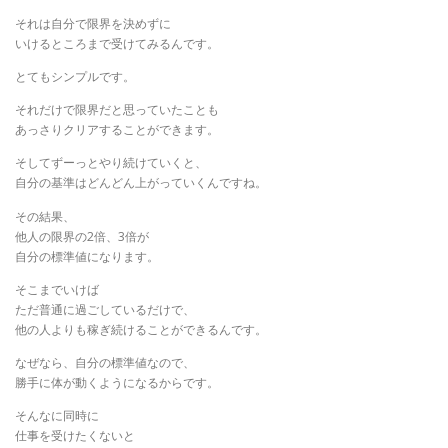
​それは自分で限界を決めずに
いけるところまで受けてみるんです。
​とてもシンプルです。
​それだけで限界だと思っていたことも
あっさりクリアすることができます。
​そしてずーっとやり続けていくと、
自分の基準はどんどん上がっていくんですね。
​その結果、
他人の限界の2倍、3倍が
自分の標準値になります。
​そこまでいけば
ただ普通に過ごしているだけで、
他の人よりも稼ぎ続けることができるんです。
​なぜなら、自分の標準値なので、
勝手に体が動くようになるからです。
​そんなに同時に
仕事を受けたくないと