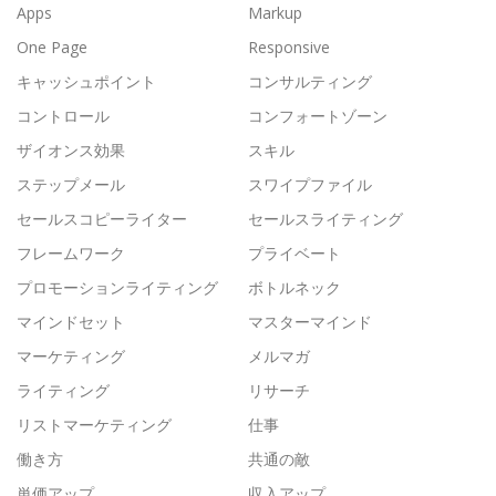
Apps
Markup
One Page
Responsive
キャッシュポイント
コンサルティング
コントロール
コンフォートゾーン
ザイオンス効果
スキル
ステップメール
スワイプファイル
セールスコピーライター
セールスライティング
フレームワーク
プライベート
プロモーションライティング
ボトルネック
マインドセット
マスターマインド
マーケティング
メルマガ
ライティング
リサーチ
リストマーケティング
仕事
働き方
共通の敵
単価アップ
収入アップ