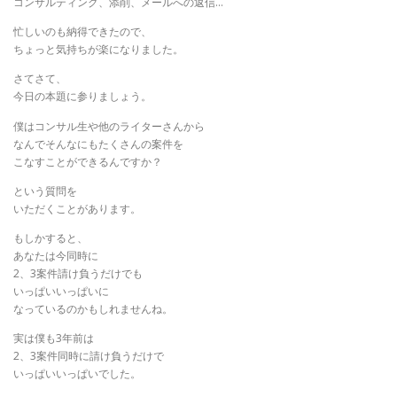
コンサルティング、添削、メールへの返信…
​忙しいのも納得できたので、
ちょっと気持ちが楽になりました。
​さてさて、
今日の本題に参りましょう。
​僕はコンサル生や他のライターさんから
なんでそんなにもたくさんの案件を
こなすことができるんですか？
​という質問を
いただくことがあります。
​もしかすると、
あなたは今同時に
2、3案件請け負うだけでも
いっぱいいっぱいに
なっているのかもしれませんね。
​実は僕も3年前は
2、3案件同時に請け負うだけで
いっぱいいっぱいでした。