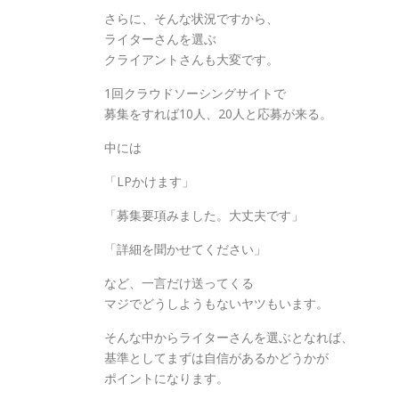
さらに、そんな状況ですから、
ライターさんを選ぶ
クライアントさんも大変です。
1回クラウドソーシングサイトで
募集をすれば10人、20人と応募が来る。
中には
「LPかけます」
「募集要項みました。大丈夫です」
「詳細を聞かせてください」
など、一言だけ送ってくる
マジでどうしようもないヤツもいます。
そんな中からライターさんを選ぶとなれば、
基準としてまずは自信があるかどうかが
ポイントになります。