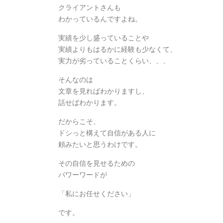
クライアントさんも
わかっているんですよね。
実績を少し盛っていることや
実績よりもはるかに経験も少なくて、
実力が劣っていることくらい、、、
そんなのは
文章を見ればわかりますし、
話せばわかります。
だからこそ、
ドシっと構えて自信がある人に
頼みたいと思うわけです。
その自信を見せるための
パワーワードが
「私にお任せください」
です。