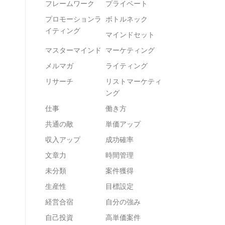
フレームワーク
プライベート
プロモーションラ
ボトルネック
イティング
マインドセット
マスターマインド
マーケティング
メルマガ
ライティング
リサーチ
リストマーケティ
ング
仕事
働き方
共通の敵
単価アップ
収入アップ
成功確率
文章力
時間管理
未分類
案件獲得
生産性
目標設定
経営合宿
自分の強み
自己投資
高単価案件