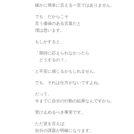
確かに簡単に言える一言ではありません。
でも、だからこそ
言う価値のある言葉だと
僕は思います。
もしかすると、
「期待に応えられなかったら
どうするの？」
と不安に感じるかもしれません。
でも、それは仕方がないですよね。
だって、
今までに自分の行動の結果なんですから。
受け止めるべき事実です。
ただ逆を言えば、
自分の課題が明確になります。