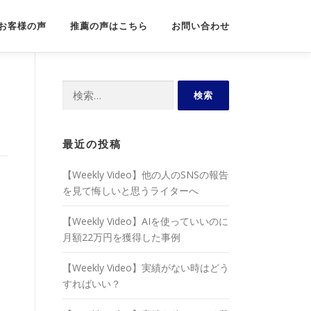
お客様の声
推薦の声はこちら
お問い合わせ
検
索:
最近の投稿
【Weekly Video】他の人のSNSの報告
を見て悔しいと思うライターへ
【Weekly Video】AIを使っていいのに
月額22万円を獲得した事例
【Weekly Video】実績がない時はどう
すればいい？