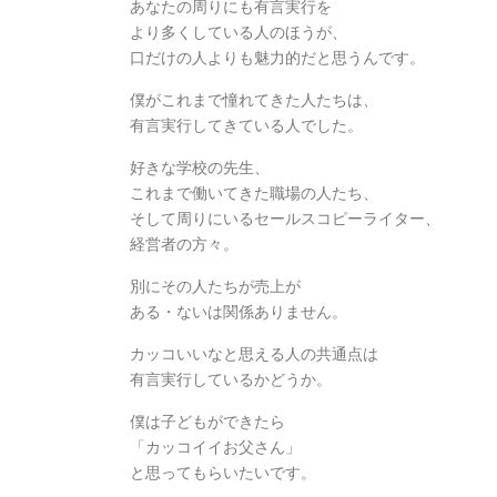
あなたの周りにも有言実行を
より多くしている人のほうが、
口だけの人よりも魅力的だと思うんです。
僕がこれまで憧れてきた人たちは、
有言実行してきている人でした。
好きな学校の先生、
これまで働いてきた職場の人たち、
そして周りにいるセールスコピーライター、
経営者の方々。
別にその人たちが売上が
ある・ないは関係ありません。
カッコいいなと思える人の共通点は
有言実行しているかどうか。
僕は子どもができたら
「カッコイイお父さん」
と思ってもらいたいです。