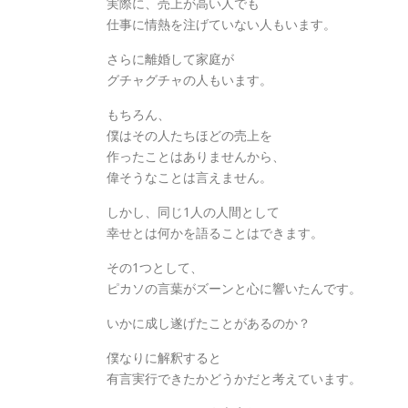
実際に、売上が高い人でも
仕事に情熱を注げていない人もいます。
さらに離婚して家庭が
グチャグチャの人もいます。
もちろん、
僕はその人たちほどの売上を
作ったことはありませんから、
偉そうなことは言えません。
しかし、同じ1人の人間として
幸せとは何かを語ることはできます。
その1つとして、
ピカソの言葉がズーンと心に響いたんです。
いかに成し遂げたことがあるのか？
僕なりに解釈すると
有言実行できたかどうかだと考えています。