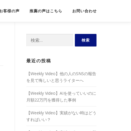
お客様の声
推薦の声はこちら
お問い合わせ
検
索:
最近の投稿
【Weekly Video】他の人のSNSの報告
を見て悔しいと思うライターへ
【Weekly Video】AIを使っていいのに
月額22万円を獲得した事例
【Weekly Video】実績がない時はどう
すればいい？