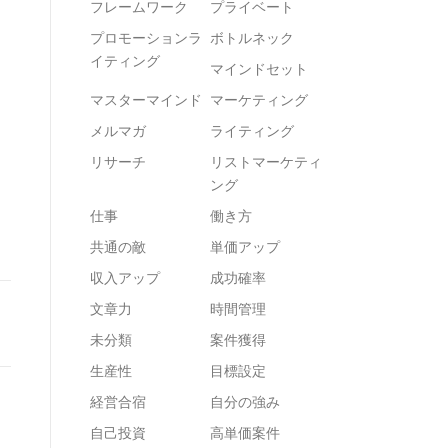
フレームワーク
プライベート
プロモーションラ
ボトルネック
イティング
マインドセット
マスターマインド
マーケティング
メルマガ
ライティング
リサーチ
リストマーケティ
ング
仕事
働き方
共通の敵
単価アップ
収入アップ
成功確率
文章力
時間管理
未分類
案件獲得
生産性
目標設定
経営合宿
自分の強み
自己投資
高単価案件