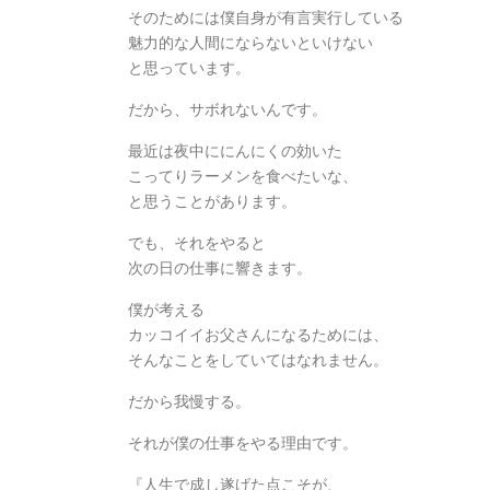
そのためには僕自身が有言実行している
魅力的な人間にならないといけない
と思っています。
だから、サボれないんです。
最近は夜中ににんにくの効いた
こってりラーメンを食べたいな、
と思うことがあります。
でも、それをやると
次の日の仕事に響きます。
僕が考える
カッコイイお父さんになるためには、
そんなことをしていてはなれません。
だから我慢する。
それが僕の仕事をやる理由です。
『人生で成し遂げた点こそが、