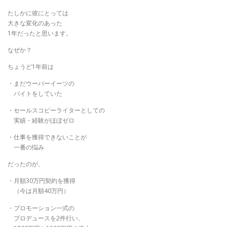
たしかに彼にとっては
大きな変化のあった
1年だったと思います。
なぜか？
ちょうど1年前は
・まだウーバーイーツの
バイトをしていた
・セールスコピーライターとしての
実績・経験がほぼゼロ
・仕事を獲得できないことが
一番の悩み
だったのが、
・月額30万円契約を獲得
（今は月額40万円）
・プロモーション一式の
プロデュースを2件行い、