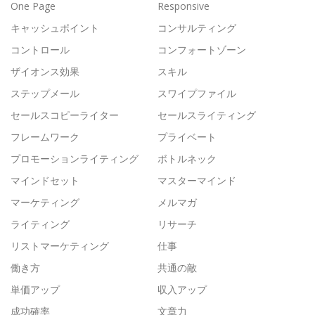
One Page
Responsive
キャッシュポイント
コンサルティング
コントロール
コンフォートゾーン
ザイオンス効果
スキル
ステップメール
スワイプファイル
セールスコピーライター
セールスライティング
フレームワーク
プライベート
プロモーションライティング
ボトルネック
マインドセット
マスターマインド
マーケティング
メルマガ
ライティング
リサーチ
リストマーケティング
仕事
働き方
共通の敵
単価アップ
収入アップ
成功確率
文章力