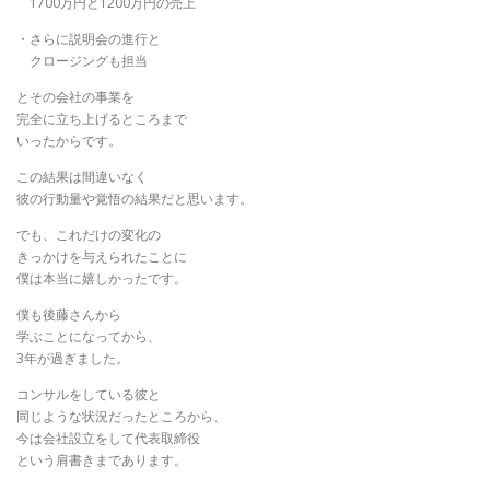
1700万円と1200万円の売上
・さらに説明会の進行と
クロージングも担当
とその会社の事業を
完全に立ち上げるところまで
いったからです。
この結果は間違いなく
彼の行動量や覚悟の結果だと思います。
でも、これだけの変化の
きっかけを与えられたことに
僕は本当に嬉しかったです。
僕も後藤さんから
学ぶことになってから、
3年が過ぎました。
コンサルをしている彼と
同じような状況だったところから、
今は会社設立をして代表取締役
という肩書きまであります。