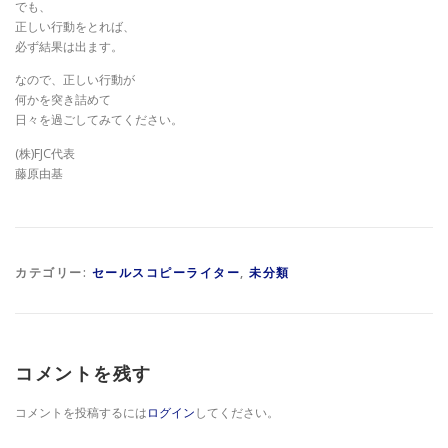
でも、
正しい行動をとれば、
必ず結果は出ます。
なので、正しい行動が
何かを突き詰めて
日々を過ごしてみてください。
(株)FJC代表
藤原由基
カテゴリー:
セールスコピーライター
,
未分類
コメントを残す
コメントを投稿するには
ログイン
してください。