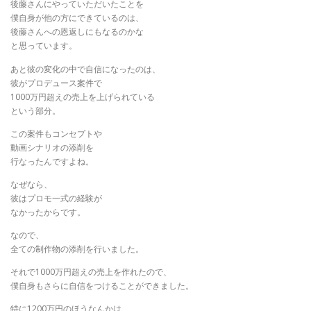
後藤さんにやっていただいたことを
僕自身が他の方にできているのは、
後藤さんへの恩返しにもなるのかな
と思っています。
あと彼の変化の中で自信になったのは、
彼がプロデュース案件で
1000万円超えの売上を上げられている
という部分。
この案件もコンセプトや
動画シナリオの添削を
行なったんですよね。
なぜなら、
彼はプロモ一式の経験が
なかったからです。
なので、
全ての制作物の添削を行いました。
それで1000万円超えの売上を作れたので、
僕自身もさらに自信をつけることができました。
特に1200万円のほうなんかは