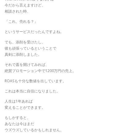
今だから言えますけど、
相談された時、
「これ、売れる？」
というサービスだったんですよね。
でも、添削を受けたし、
彼も頑張っているということで
真剣に添削しました。
それで蓋を開けてみれば、
絶賛プロモーション中で1200万円の売上。
ROASも十分な数値を出しています。
これは本当に自信になりました。
人生は1年あれば
変えることができます。
もしかすると、
あなたは今はまだ
ウズウズしているかもしれません。