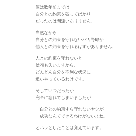
僕は数年前までは
自分との約束を破ってばかり
だったのは間違いありません。
当然ながら、
自分との約束を守れないバカ野郎が
他人との約束を守れるはずがありません。
人との約束を守れないと
信頼も失いますから、
どんどん自分を不利な状況に
追いやっているわけです。
そしていつだったか
完全に忘れてしまいましたが、
「自分との約束すら守れないヤツが
成功なんてできるわけがないよね」
とハッとしたことは覚えています。