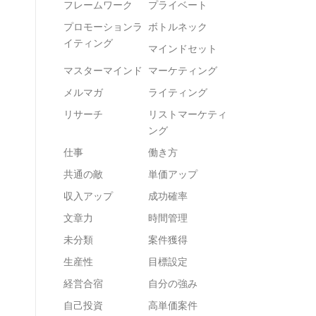
フレームワーク
プライベート
プロモーションラ
ボトルネック
イティング
マインドセット
マスターマインド
マーケティング
メルマガ
ライティング
リサーチ
リストマーケティ
ング
仕事
働き方
共通の敵
単価アップ
収入アップ
成功確率
文章力
時間管理
未分類
案件獲得
生産性
目標設定
経営合宿
自分の強み
自己投資
高単価案件