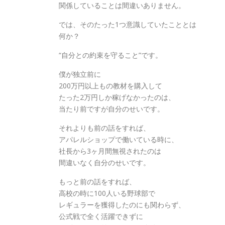
関係していることは間違いありません。
では、そのたった1つ意識していたこととは
何か？
“自分との約束を守ること”です。
僕が独立前に
200万円以上もの教材を購入して
たった2万円しか稼げなかったのは、
当たり前ですが自分のせいです。
それよりも前の話をすれば、
アパレルショップで働いている時に、
社長から3ヶ月間無視されたのは
間違いなく自分のせいです。
もっと前の話をすれば、
高校の時に100人いる野球部で
レギュラーを獲得したのにも関わらず、
公式戦で全く活躍できずに