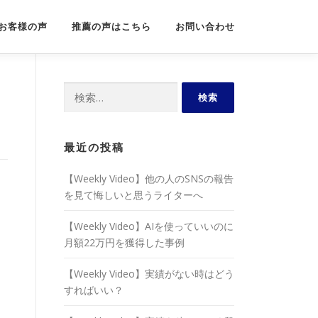
お客様の声
推薦の声はこちら
お問い合わせ
検
索:
最近の投稿
【Weekly Video】他の人のSNSの報告
を見て悔しいと思うライターへ
【Weekly Video】AIを使っていいのに
月額22万円を獲得した事例
【Weekly Video】実績がない時はどう
すればいい？