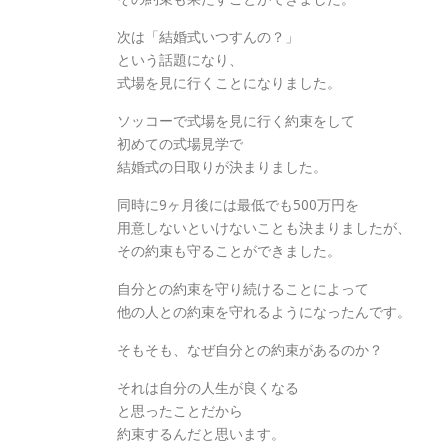
次は「結婚式いつすんの？」
という話題になり、
式場を見に行くことになりました。
ソッコーで式場を見に行く約束をして
初めての式場見学で
結婚式の日取りが決まりました。
同時に9ヶ月後には最低でも500万円を
用意しないといけないことも決まりましたが、
その約束も守ることができました。
自分との約束を守り続けることによって
他の人との約束を守れるようになったんです。
そもそも、なぜ自分との約束があるのか？
それは自分の人生が良くなる
と思ったことだから
約束するんだと思います。