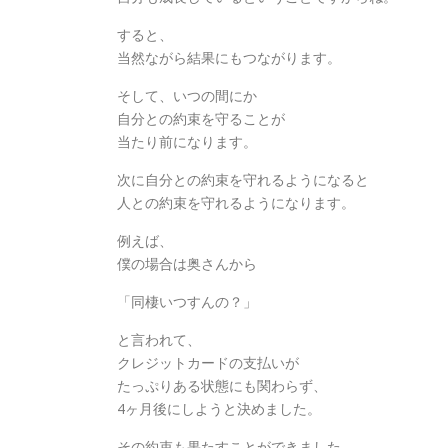
すると、
当然ながら結果にもつながります。
そして、いつの間にか
自分との約束を守ることが
当たり前になります。
次に自分との約束を守れるようになると
人との約束を守れるようになります。
例えば、
僕の場合は奥さんから
「同棲いつすんの？」
と言われて、
クレジットカードの支払いが
たっぷりある状態にも関わらず、
4ヶ月後にしようと決めました。
その約束も果たすことができました。