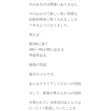
今があるのは間違いありません。
そのおかげで新しい良い習慣も
比較的簡単に取り入れることが
できるようになりました。
例えば、
夜0時に寝て
6時〜7時の間に起きる
早寝早起き。
毎朝の写経。
毎日のメルマガ。
あとはクライアントさんへの信頼。
そして、家族や奥さんからの信頼。
今置かれている状況のほとんどは
たった1つ意識していたことが