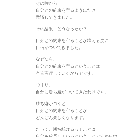
その時から
自分との約束を守るようにだけ
意識してきました。
その結果、どうなったか？
自分との約束を守ることが増える度に
自信がついてきました。
なぜなら、
自分との約束を守るということは
有言実行しているからでです。
つまり、
自分に勝ち癖がついてきたわけです。
勝ち癖がつくと
自分との約束を守ることが
どんどん楽しくなります。
だって、勝ち続けるってことは
自分も成長しているということですからね。