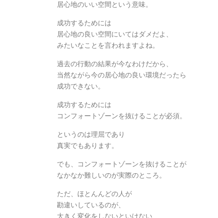
居心地のいい空間という意味。
成功するためには
居心地の良い空間にいてはダメだよ、
みたいなことを言われますよね。
過去の行動の結果が今なわけだから、
当然ながら今の居心地の良い環境だったら
成功できない。
成功するためには
コンフォートゾーンを抜けることが必須。
というのは理屈であり
真実でもあります。
でも、コンフォートゾーンを抜けることが
なかなか難しいのが実際のところ。
ただ、ほとんんどの人が
勘違いしているのが、
大きく変化をしないといけない