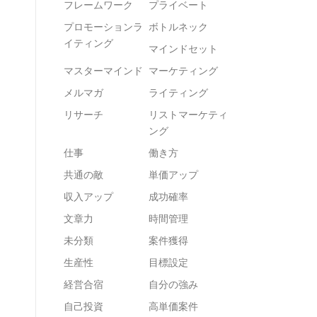
フレームワーク
プライベート
プロモーションラ
ボトルネック
イティング
マインドセット
マスターマインド
マーケティング
メルマガ
ライティング
リサーチ
リストマーケティ
ング
仕事
働き方
共通の敵
単価アップ
収入アップ
成功確率
文章力
時間管理
未分類
案件獲得
生産性
目標設定
経営合宿
自分の強み
自己投資
高単価案件