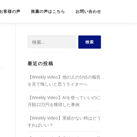
お客様の声
推薦の声はこちら
お問い合わせ
検
索:
最近の投稿
【Weekly Video】他の人のSNSの報告
を見て悔しいと思うライターへ
【Weekly Video】AIを使っていいのに
月額22万円を獲得した事例
【Weekly Video】実績がない時はどう
すればいい？