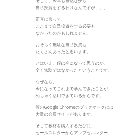
そして、今年も当然ながら
自己投資をするわけなんですが、、、
正直に言って、
ここまで自己投資をする必要も
なかったのかもしれません。
おそらく無駄な自己投資も
たくさんあったと思います。
とはいえ、僕は今になって思うのが、
全く無駄ではなかったということです。
なぜなら、
今になってこれまで学んできたことが
めちゃく活用できているからです。
僕のGoogle Chromeのブックマークには
大量の会員サイトがあります。
そして教材を購入するたびに、
セールスレターからアップセルレター、