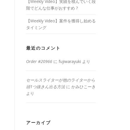
【Weekly Video】実績を積んでいく段
階でどんな仕事がおすすめ ?
【Weekly Video】案件を獲得し始める
タイミング
最近のコメント
Order #20966
に
fujiwarayuki
より
セールスライターが他のライターから
頭1つ抜きん出る方法
に
かみひこーき
より
アーカイブ