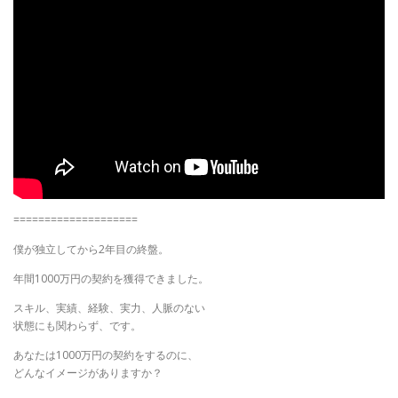
====================
僕が独立してから2年目の終盤。
年間1000万円の契約を獲得できました。
スキル、実績、経験、実力、人脈のない
状態にも関わらず、です。
あなたは1000万円の契約をするのに、
どんなイメージがありますか？