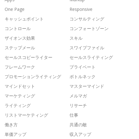
One Page
Responsive
キャッシュポイント
コンサルティング
コントロール
コンフォートゾーン
ザイオンス効果
スキル
ステップメール
スワイプファイル
セールスコピーライター
セールスライティング
フレームワーク
プライベート
プロモーションライティング
ボトルネック
マインドセット
マスターマインド
マーケティング
メルマガ
ライティング
リサーチ
リストマーケティング
仕事
働き方
共通の敵
単価アップ
収入アップ