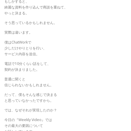
もしかすると、
綺麗な資料を作り込んで商談を重ねて、
やっと決まる。
そう思っているかもしれません。
実際は違います。
僕はChatWorkで
少しだけやりとりを行い、
サービス内容を送信。
電話で10分くらい話をして、
契約が決まりました。
普通に聞くと
信じられないかもしれません。
だって、僕もそんな感じで決まる
と思っていなかったですから。
では、なぜそれが実現したのか？
今日の『Weekly Video』では
その最大の要因について