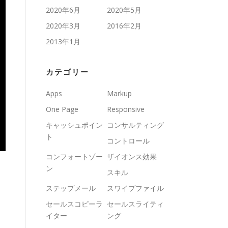
2020年6月
2020年5月
2020年3月
2016年2月
2013年1月
カテゴリー
Apps
Markup
One Page
Responsive
キャッシュポイン
コンサルティング
ト
コントロール
コンフォートゾー
ザイオンス効果
ン
スキル
ステップメール
スワイプファイル
セールスコピーラ
セールスライティ
イター
ング