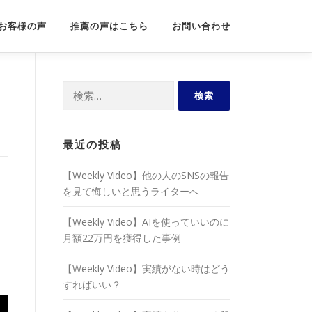
お客様の声
推薦の声はこちら
お問い合わせ
検
索:
最近の投稿
【Weekly Video】他の人のSNSの報告
を見て悔しいと思うライターへ
【Weekly Video】AIを使っていいのに
月額22万円を獲得した事例
【Weekly Video】実績がない時はどう
すればいい？