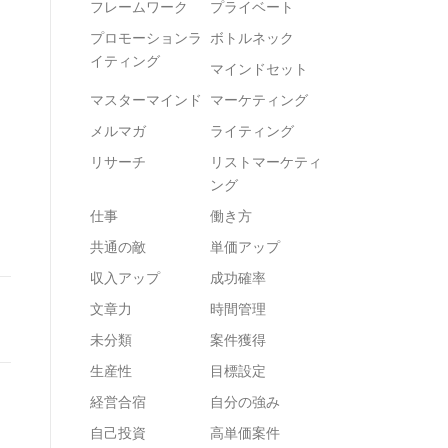
フレームワーク
プライベート
プロモーションラ
ボトルネック
イティング
マインドセット
マスターマインド
マーケティング
メルマガ
ライティング
リサーチ
リストマーケティ
ング
仕事
働き方
共通の敵
単価アップ
収入アップ
成功確率
文章力
時間管理
未分類
案件獲得
生産性
目標設定
経営合宿
自分の強み
自己投資
高単価案件