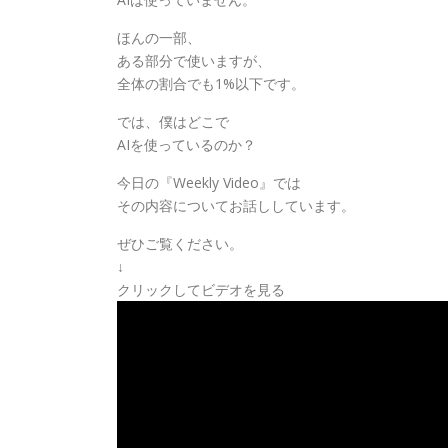
ほんの一部、
ある部分で使いますが、
全体の割合でも1%以下です。
では、僕はどこで
AIを使っているのか？
今日の『Weekly Video』では
その内容についてお話ししています。
ぜひご覧ください。
↓
クリックしてビデオを見る