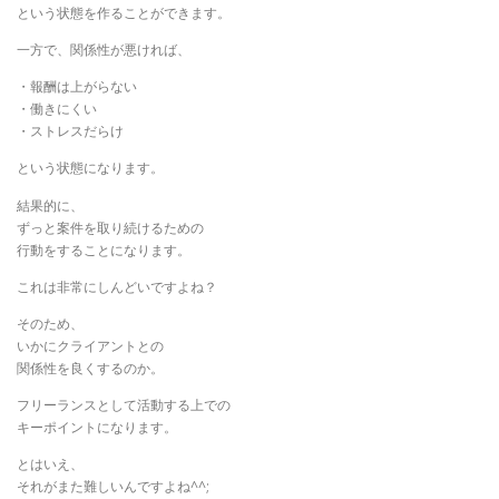
という状態を作ることができます。
一方で、関係性が悪ければ、
・報酬は上がらない
・働きにくい
・ストレスだらけ
という状態になります。
結果的に、
ずっと案件を取り続けるための
行動をすることになります。
これは非常にしんどいですよね？
そのため、
いかにクライアントとの
関係性を良くするのか。
フリーランスとして活動する上での
キーポイントになります。
とはいえ、
それがまた難しいんですよね^^;