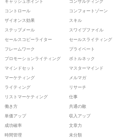
キャッシュポイント
コンサルティング
コントロール
コンフォートゾーン
ザイオンス効果
スキル
ステップメール
スワイプファイル
セールスコピーライター
セールスライティング
フレームワーク
プライベート
プロモーションライティング
ボトルネック
マインドセット
マスターマインド
マーケティング
メルマガ
ライティング
リサーチ
リストマーケティング
仕事
働き方
共通の敵
単価アップ
収入アップ
成功確率
文章力
時間管理
未分類