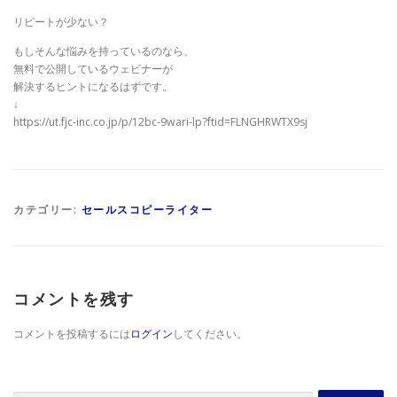
リピートが少ない？
もしそんな悩みを持っているのなら、
無料で公開しているウェビナーが
解決するヒントになるはずです。
↓
https://ut.fjc-inc.co.jp/p/12bc-9wari-lp?ftid=FLNGHRWTX9sj
カテゴリー:
セールスコピーライター
コメントを残す
コメントを投稿するには
ログイン
してください。