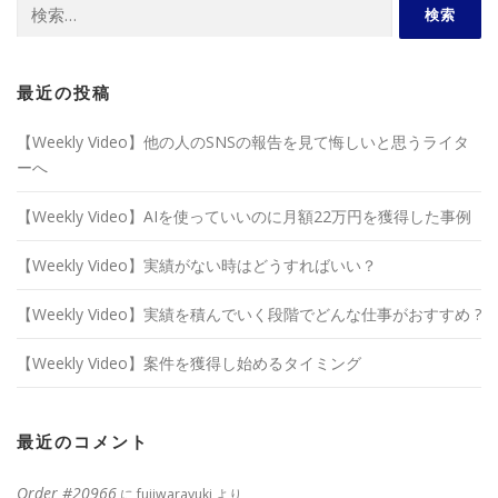
検
索:
最近の投稿
【Weekly Video】他の人のSNSの報告を見て悔しいと思うライタ
ーへ
【Weekly Video】AIを使っていいのに月額22万円を獲得した事例
【Weekly Video】実績がない時はどうすればいい？
【Weekly Video】実績を積んでいく段階でどんな仕事がおすすめ ?
【Weekly Video】案件を獲得し始めるタイミング
最近のコメント
Order #20966
に
fujiwarayuki
より