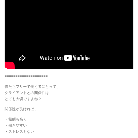
====================
僕たちフリーで働く者にとって、
クライアントとの関係性は
とても大切ですよね？
関係性が良ければ、
・報酬も高く
・働きやすい
・ストレスもない