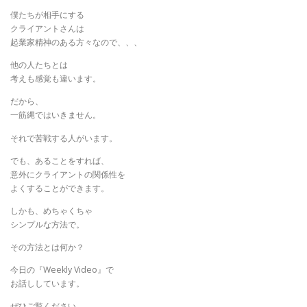
僕たちが相手にする
クライアントさんは
起業家精神のある方々なので、、、
他の人たちとは
考えも感覚も違います。
だから、
一筋縄ではいきません。
それで苦戦する人がいます。
でも、あることをすれば、
意外にクライアントの関係性を
よくすることができます。
しかも、めちゃくちゃ
シンプルな方法で。
その方法とは何か？
今日の『Weekly Video』で
お話ししています。
ぜひご覧ください。