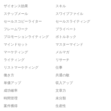
ザイオンス効果
スキル
ステップメール
スワイプファイル
セールスコピーライター
セールスライティング
フレームワーク
プライベート
プロモーションライティング
ボトルネック
マインドセット
マスターマインド
マーケティング
メルマガ
ライティング
リサーチ
リストマーケティング
仕事
働き方
共通の敵
単価アップ
収入アップ
成功確率
文章力
時間管理
未分類
案件獲得
生産性