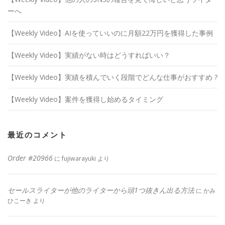
ーへ
【Weekly Video】AIを使っていいのに月額22万円を獲得した事例
【Weekly Video】実績がない時はどうすればいい？
【Weekly Video】実績を積んでいく段階でどんな仕事がおすすめ ?
【Weekly Video】案件を獲得し始めるタイミング
最近のコメント
Order #20966
に
fujiwarayuki
より
セールスライターが他のライターから頭1つ抜きん出る方法
に
かみ
ひこーき
より