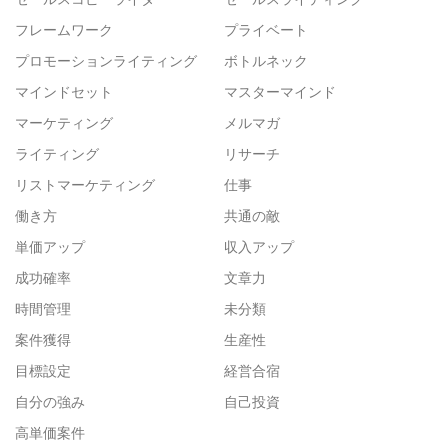
フレームワーク
プライベート
プロモーションライティング
ボトルネック
マインドセット
マスターマインド
マーケティング
メルマガ
ライティング
リサーチ
リストマーケティング
仕事
働き方
共通の敵
単価アップ
収入アップ
成功確率
文章力
時間管理
未分類
案件獲得
生産性
目標設定
経営合宿
自分の強み
自己投資
高単価案件