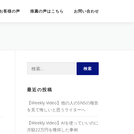
お客様の声
推薦の声はこちら
お問い合わせ
検
索:
最近の投稿
【Weekly Video】他の人のSNSの報告
を見て悔しいと思うライターへ
【Weekly Video】AIを使っていいのに
月額22万円を獲得した事例