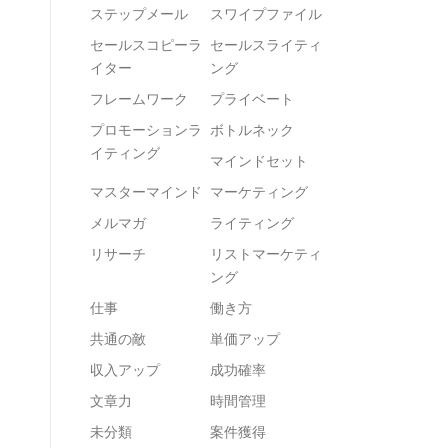
ステップメール
スワイプファイル
セールスコピーラ
セールスライティ
イター
ング
フレームワーク
プライベート
プロモーションラ
ボトルネック
イティング
マインドセット
マスターマインド
マーケティング
メルマガ
ライティング
リサーチ
リストマーケティ
ング
仕事
働き方
共通の敵
単価アップ
収入アップ
成功確率
文章力
時間管理
未分類
案件獲得