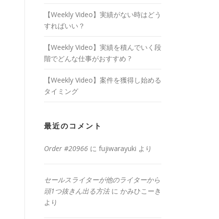
【Weekly Video】実績がない時はどう
すればいい？
【Weekly Video】実績を積んでいく段
階でどんな仕事がおすすめ ?
【Weekly Video】案件を獲得し始める
タイミング
最近のコメント
Order #20966
に
fujiwarayuki
より
セールスライターが他のライターから
頭1つ抜きん出る方法
に
かみひこーき
より