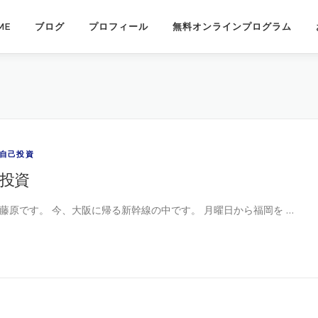
ME
ブログ
プロフィール
無料オンラインプログラム
自己投資
投資
藤原です。 今、大阪に帰る新幹線の中です。 月曜日から福岡を …