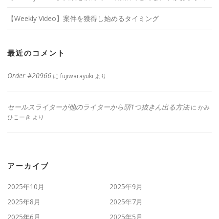
【Weekly Video】案件を獲得し始めるタイミング
最近のコメント
Order #20966
に
fujiwarayuki
より
セールスライターが他のライターから頭1つ抜きん出る方法
に
かみ
ひこーき
より
アーカイブ
2025年10月
2025年9月
2025年8月
2025年7月
2025年6月
2025年5月