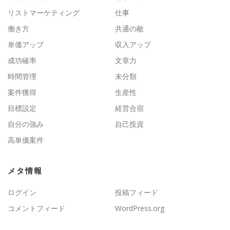
リストマーケティング
仕事
働き方
共通の敵
単価アップ
収入アップ
成功確率
文章力
時間管理
未分類
案件獲得
生産性
目標設定
経営合宿
自分の強み
自己投資
高単価案件
メタ情報
ログイン
投稿フィード
コメントフィード
WordPress.org