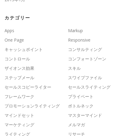
カテゴリー
Apps
Markup
One Page
Responsive
キャッシュポイント
コンサルティング
コントロール
コンフォートゾーン
ザイオンス効果
スキル
ステップメール
スワイプファイル
セールスコピーライター
セールスライティング
フレームワーク
プライベート
プロモーションライティング
ボトルネック
マインドセット
マスターマインド
マーケティング
メルマガ
ライティング
リサーチ