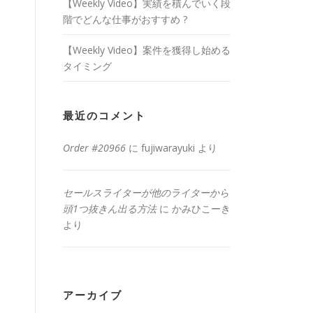
【Weekly Video】実績を積んでいく段
階でどんな仕事がおすすめ ?
【Weekly Video】案件を獲得し始める
タイミング
最近のコメント
Order #20966
に
fujiwarayuki
より
セールスライターが他のライターから
頭1つ抜きん出る方法
に
かみひこーき
より
アーカイブ