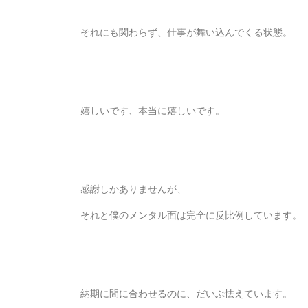
それにも関わらず、仕事が舞い込んでくる状態。
嬉しいです、本当に嬉しいです。
感謝しかありませんが、
それと僕のメンタル面は完全に反比例しています。
納期に間に合わせるのに、だいぶ怯えています。