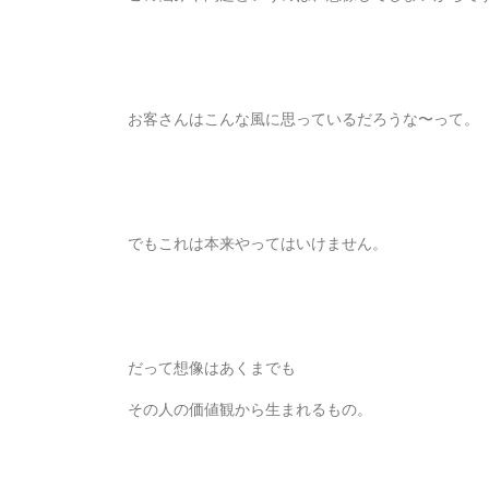
お客さんはこんな風に思っているだろうな〜って。
でもこれは本来やってはいけません。
だって想像はあくまでも
その人の価値観から生まれるもの。