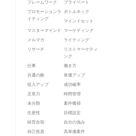
フレームワーク
プライベート
プロモーションラ
ボトルネック
イティング
マインドセット
マスターマインド
マーケティング
メルマガ
ライティング
リサーチ
リストマーケティ
ング
仕事
働き方
共通の敵
単価アップ
収入アップ
成功確率
文章力
時間管理
未分類
案件獲得
生産性
目標設定
経営合宿
自分の強み
自己投資
高単価案件