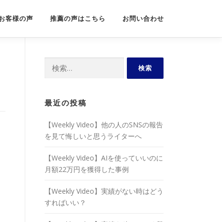
お客様の声
推薦の声はこちら
お問い合わせ
検
索:
最近の投稿
【Weekly Video】他の人のSNSの報告
を見て悔しいと思うライターへ
【Weekly Video】AIを使っていいのに
月額22万円を獲得した事例
【Weekly Video】実績がない時はどう
すればいい？