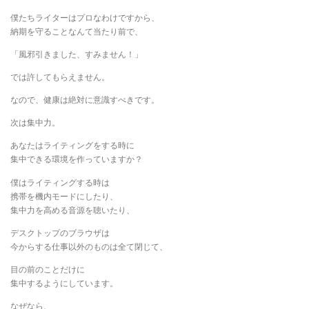
僕たちライターはプロなわけですから、
納期を守ることなんて当たり前で、
「風邪引きました、すみません！」
では許してもらえません。
なので、健康は絶対に意識すべきです。
次は集中力。
あなたはライティングをする時に
集中できる環境を作っていますか？
僕はライティングする時は
携帯を機内モードにしたり、
集中力を高める音源を聴いたり、
デスクトップのブラウザは
今からする仕事以外のものは全て閉じて、
目の前のことだけに
集中するようにしています。
なぜなら、