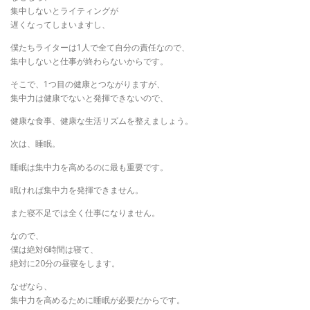
集中しないとライティングが
遅くなってしまいますし、
僕たちライターは1人で全て自分の責任なので、
集中しないと仕事が終わらないからです。
そこで、1つ目の健康とつながりますが、
集中力は健康でないと発揮できないので、
健康な食事、健康な生活リズムを整えましょう。
次は、睡眠。
睡眠は集中力を高めるのに最も重要です。
眠ければ集中力を発揮できません。
また寝不足では全く仕事になりません。
なので、
僕は絶対6時間は寝て、
絶対に20分の昼寝をします。
なぜなら、
集中力を高めるために睡眠が必要だからです。