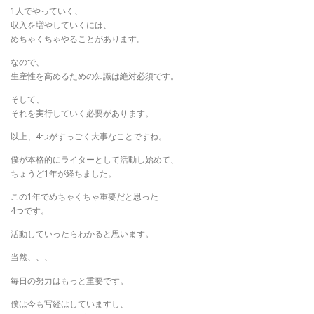
1人でやっていく、
収入を増やしていくには、
めちゃくちゃやることがあります。
なので、
生産性を高めるための知識は絶対必須です。
そして、
それを実行していく必要があります。
以上、4つがすっごく大事なことですね。
僕が本格的にライターとして活動し始めて、
ちょうど1年が経ちました。
この1年でめちゃくちゃ重要だと思った
4つです。
活動していったらわかると思います。
当然、、、
毎日の努力はもっと重要です。
僕は今も写経はしていますし、