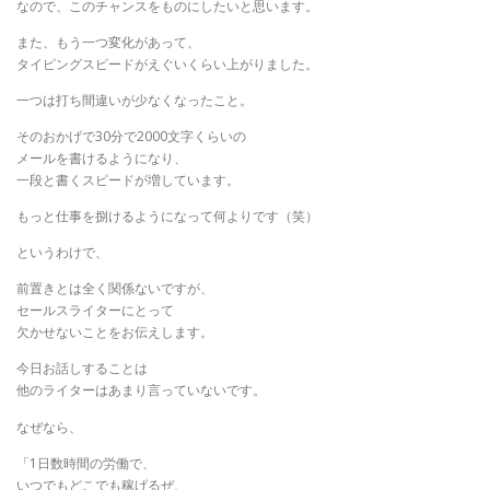
なので、このチャンスをものにしたいと思います。
また、もう一つ変化があって、
タイピングスピードがえぐいくらい上がりました。
一つは打ち間違いが少なくなったこと。
そのおかげで30分で2000文字くらいの
メールを書けるようになり、
一段と書くスピードが増しています。
もっと仕事を捌けるようになって何よりです（笑）
というわけで、
前置きとは全く関係ないですが、
セールスライターにとって
欠かせないことをお伝えします。
今日お話しすることは
他のライターはあまり言っていないです。
なぜなら、
「1日数時間の労働で、
いつでもどこでも稼げるぜ、