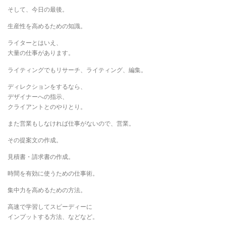
そして、今日の最後。
生産性を高めるための知識。
ライターとはいえ、
大量の仕事があります。
ライティングでもリサーチ、ライティング、編集。
ディレクションをするなら、
デザイナーへの指示、
クライアントとのやりとり。
また営業もしなければ仕事がないので、営業。
その提案文の作成。
見積書・請求書の作成。
時間を有効に使うための仕事術。
集中力を高めるための方法。
高速で学習してスピーディーに
インプットする方法、などなど。