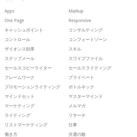
Apps
Markup
One Page
Responsive
キャッシュポイント
コンサルティング
コントロール
コンフォートゾーン
ザイオンス効果
スキル
ステップメール
スワイプファイル
セールスコピーライター
セールスライティング
フレームワーク
プライベート
プロモーションライティング
ボトルネック
マインドセット
マスターマインド
マーケティング
メルマガ
ライティング
リサーチ
リストマーケティング
仕事
働き方
共通の敵