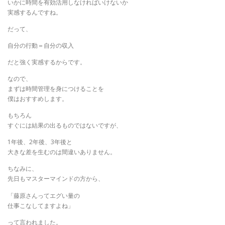
いかに時間を有効活用しなければいけないか
実感するんですね。
だって、
自分の行動＝自分の収入
だと強く実感するからです。
なので、
まずは時間管理を身につけることを
僕はおすすめします。
もちろん
すぐには結果の出るものではないですが、
1年後、2年後、3年後と
大きな差を生むのは間違いありません。
ちなみに、
先日もマスターマインドの方から、
「藤原さんってエグい量の
仕事こなしてますよね」
って言われました。