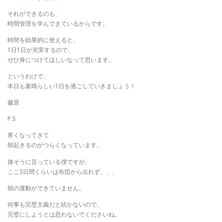
それができるのも、
時間管理を学んできているからです。
時間を効果的に使えると、
1日1日が充実するので、
ぜひ身につけてほしいなって思います。
というわけで、
本日も素晴らしい1日を過ごしていきましょう！
藤原
P.S
寒くなってきて
朝起きるのがつらくなっています。
偉そうに言っている僕ですが、
ここ3日間くらいは布団から出れず、、、
朝の運動ができていません。
何事も完璧主義だと続かないので、
完璧にしようとは思わないでくださいね。