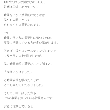
1案件だけしか捌けなかったら、
報酬は単純に3分の1です。
時間をいかに効果的に使うかは
僕たち人間にとって
めちゃくちゃ重要なのです。
でも、
時間の使い方の必要性に気づくのは、
実際に活動している方が多い気がします。
例えば、僕がコンサルティングした方も
フリーランス8年目でしたが、
僕の時間管理で重要なことを話すと、
「宝物になりました」
と時間管理を学べたことに
とても喜んでくださりました。
そして、昨日話した方も
3つの事業を持っている社長さんです。
実際に活動していると、