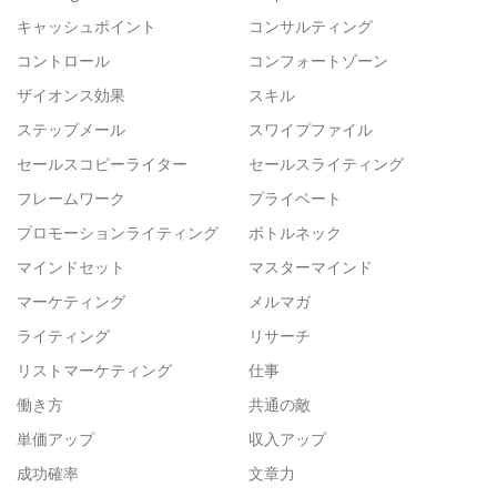
キャッシュポイント
コンサルティング
コントロール
コンフォートゾーン
ザイオンス効果
スキル
ステップメール
スワイプファイル
セールスコピーライター
セールスライティング
フレームワーク
プライベート
プロモーションライティング
ボトルネック
マインドセット
マスターマインド
マーケティング
メルマガ
ライティング
リサーチ
リストマーケティング
仕事
働き方
共通の敵
単価アップ
収入アップ
成功確率
文章力