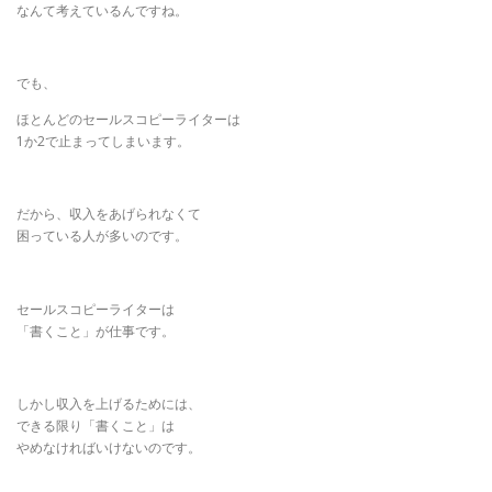
なんて考えているんですね。
でも、
ほとんどのセールスコピーライターは
1か2で止まってしまいます。
だから、収入をあげられなくて
困っている人が多いのです。
セールスコピーライターは
「書くこと」が仕事です。
しかし収入を上げるためには、
できる限り「書くこと」は
やめなければいけないのです。