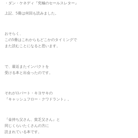
・ダン・ケネディ『究極のセールスレター』
上記、5冊は何回も読みました。
おそらく、
この5冊はこれからもどこかのタイミングで
また読むことになると思います。
で、最近またインパクトを
受ける本と出会ったのです。
それがロバート・キヨサキの
『キャッシュフロー・クワドラント』。
『金持ち父さん、貧乏父さん』と
同じくらいたくさんの方に
読まれている本です。