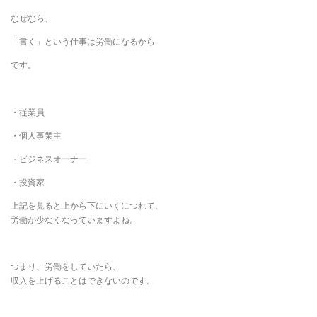
なぜなら、
「書く」という仕事は労働になるから
です。
・従業員
・個人事業主
・ビジネスオーナー
・投資家
上記を見ると上から下にいくにつれて、
労働が少なくなっていますよね。
つまり、労働をしていたら、
収入を上げることはできないのです。