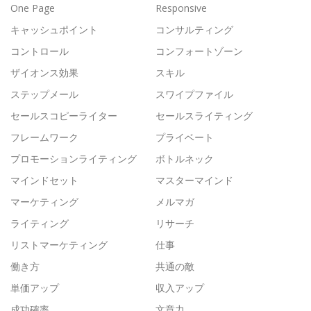
One Page
Responsive
キャッシュポイント
コンサルティング
コントロール
コンフォートゾーン
ザイオンス効果
スキル
ステップメール
スワイプファイル
セールスコピーライター
セールスライティング
フレームワーク
プライベート
プロモーションライティング
ボトルネック
マインドセット
マスターマインド
マーケティング
メルマガ
ライティング
リサーチ
リストマーケティング
仕事
働き方
共通の敵
単価アップ
収入アップ
成功確率
文章力