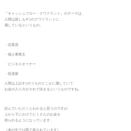
『キャッシュフロー・クワドラント』のテーマは、
人間は誰しも4つのクワドラントに
属しているというもの。
・従業員
・個人事業主
・ビジネスオーナー
・投資家
人間は上記4つのうちのどこかに属していて、
お金の入り方がそれで決まるというものですね。
読んでいただくとわかると思うのですが、
上から下にかけてたくさんのお金を
得られるようになっています。
（本の中では図で表されています）