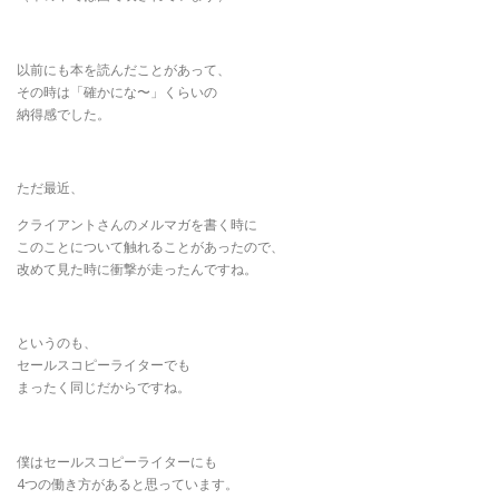
以前にも本を読んだことがあって、
その時は「確かにな〜」くらいの
納得感でした。
ただ最近、
クライアントさんのメルマガを書く時に
このことについて触れることがあったので、
改めて見た時に衝撃が走ったんですね。
というのも、
セールスコピーライターでも
まったく同じだからですね。
僕はセールスコピーライターにも
4つの働き方があると思っています。