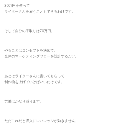
30万円を使って
ライターさんを雇うこともできるわけです。
そして自分の手取りは70万円。
やることはコンセプトを決めて、
全体のマーケティングフローを設計するだけ。
あとはライターさんに書いてもらって
制作物を上げていけばいいだけです。
労働はかなり減ります。
ただこれだと収入にレバレッジが効きません。