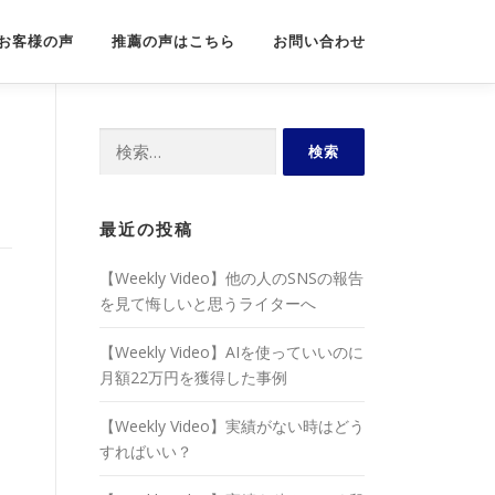
お客様の声
推薦の声はこちら
お問い合わせ
検
索:
最近の投稿
【Weekly Video】他の人のSNSの報告
を見て悔しいと思うライターへ
【Weekly Video】AIを使っていいのに
月額22万円を獲得した事例
【Weekly Video】実績がない時はどう
すればいい？