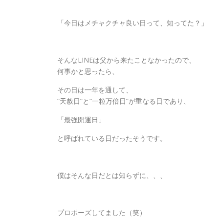
「今日はメチャクチャ良い日って、知ってた？」
そんなLINEは父から来たことなかったので、
何事かと思ったら、
その日は一年を通して、
“天赦日”と“一粒万倍日”が重なる日であり、
「最強開運日」
と呼ばれている日だったそうです。
僕はそんな日だとは知らずに、、、
プロポーズしてました（笑）