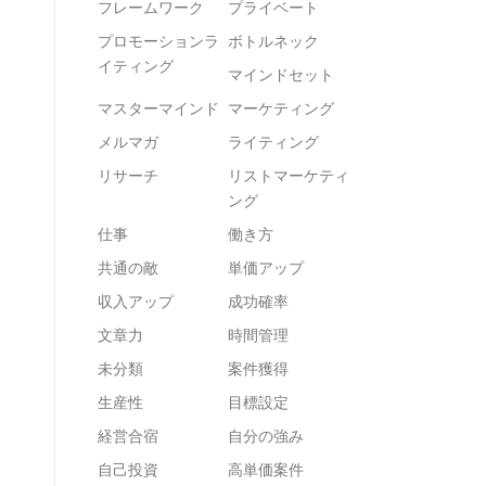
フレームワーク
プライベート
プロモーションラ
ボトルネック
イティング
マインドセット
マスターマインド
マーケティング
メルマガ
ライティング
リサーチ
リストマーケティ
ング
仕事
働き方
共通の敵
単価アップ
収入アップ
成功確率
文章力
時間管理
未分類
案件獲得
生産性
目標設定
経営合宿
自分の強み
自己投資
高単価案件