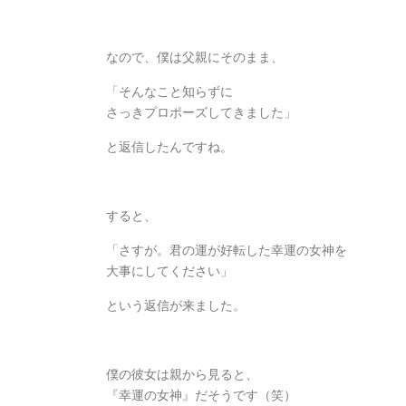
なので、僕は父親にそのまま、
「そんなこと知らずに
さっきプロポーズしてきました」
と返信したんですね。
すると、
「さすが。君の運が好転した幸運の女神を
大事にしてください」
という返信が来ました。
僕の彼女は親から見ると、
『幸運の女神』だそうです（笑）