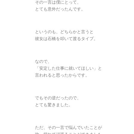
その一言は僕にとって、
とても意外だったんです。
というのも、どちらかと言うと
彼女は石橋を叩いて渡るタイプ。
なので、
「安定した仕事に就いてほしい」と
言われると思ったからです。
でもその逆だったので、
とても驚きました。
ただ、その一言で悩んでいたことが