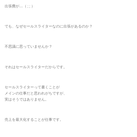
出張費が….（ ; ; ）
でも、なぜセールスライターなのに出張があるのか？
不思議に思っていませんか？
それはセールスライターだからです。
セールスライターって書くことが
メインの仕事だと思われがちですが、
実はそうではありません。
売上を最大化することが仕事です。