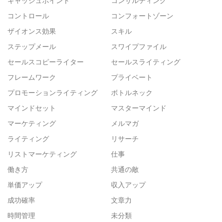
キャッシュポイント
コンサルティング
コントロール
コンフォートゾーン
ザイオンス効果
スキル
ステップメール
スワイプファイル
セールスコピーライター
セールスライティング
フレームワーク
プライベート
プロモーションライティング
ボトルネック
マインドセット
マスターマインド
マーケティング
メルマガ
ライティング
リサーチ
リストマーケティング
仕事
働き方
共通の敵
単価アップ
収入アップ
成功確率
文章力
時間管理
未分類