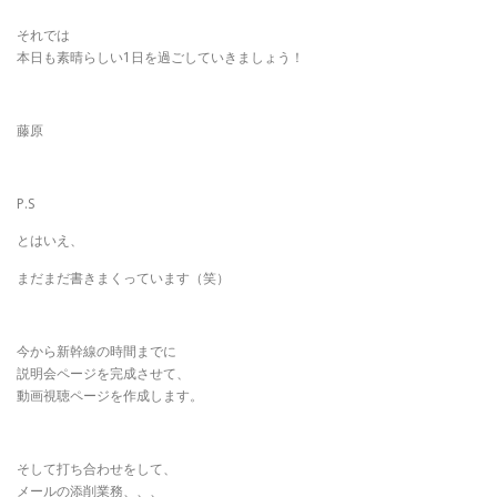
それでは
本日も素晴らしい1日を過ごしていきましょう！
藤原
P.S
とはいえ、
まだまだ書きまくっています（笑）
今から新幹線の時間までに
説明会ページを完成させて、
動画視聴ページを作成します。
そして打ち合わせをして、
メールの添削業務、、、