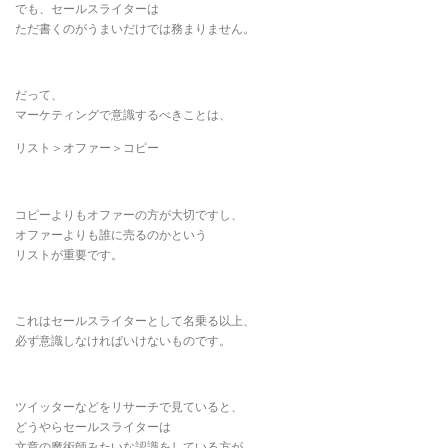
でも、セールスライターは
ただ書くのがうまいだけでは務まりません。
だって、
マーケティングで意識するべきことは、
リスト＞オファー＞コピー
コピーよりもオファーの方が大切ですし、
オファーよりも誰に売るのかという
リストが重要です。
これはセールスライターとして名乗る以上、
必ず意識しなければいけないものです。
ツイッターなどをリサーチで見ていると、
どうやらセールスライターは
文章の魔術師みたいな認識をしている方が