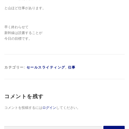
と山ほど仕事があります。
早く終わらせて
新幹線は読書することが
今日の目標です。
カテゴリー:
セールスライティング
,
仕事
コメントを残す
コメントを投稿するには
ログイン
してください。
検