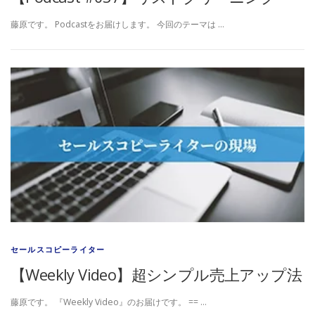
藤原です。 Podcastをお届けします。 今回のテーマは …
セールスコピーライター
【Weekly Video】超シンプル売上アップ法
藤原です。 『Weekly Video』のお届けです。 == …