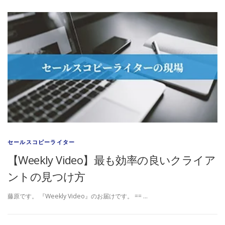
セールスコピーライター
【Weekly Video】最も効率の良いクライア
ントの見つけ方
藤原です。 『Weekly Video』のお届けです。 == …