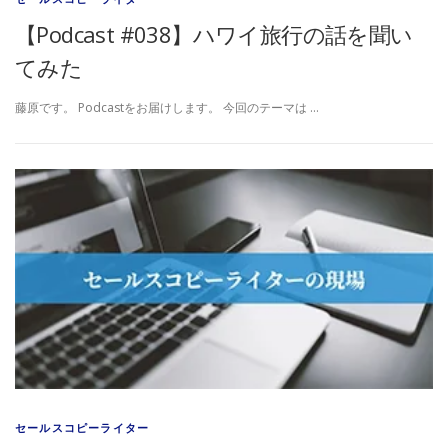
【Podcast #038】ハワイ旅行の話を聞い
てみた
藤原です。 Podcastをお届けします。 今回のテーマは …
セールスコピーライター