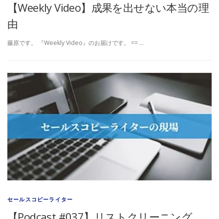
【Weekly Video】成果を出せない本当の理
由
藤原です。 『Weekly Video』のお届けです。 == …
セールスコピーライター
【Podcast #037】リストクリーニング