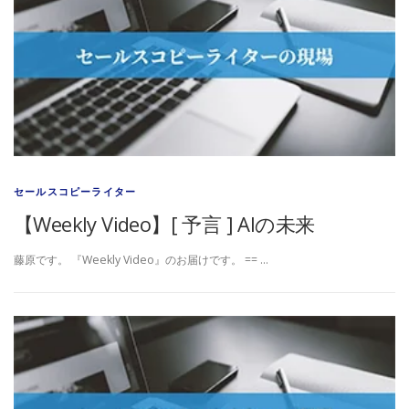
セールスコピーライター
【Weekly Video】[ 予言 ] AIの未来
藤原です。 『Weekly Video』のお届けです。 == …