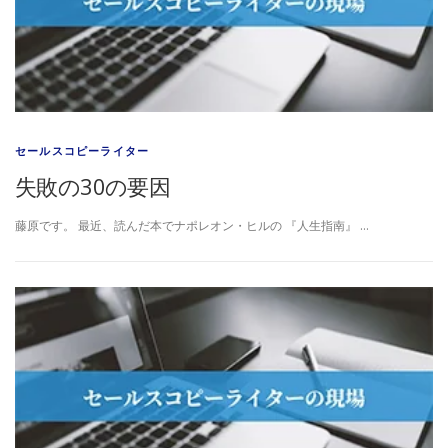
セールスコピーライター
失敗の30の要因
藤原です。 最近、読んだ本でナポレオン・ヒルの 『人生指南』 …