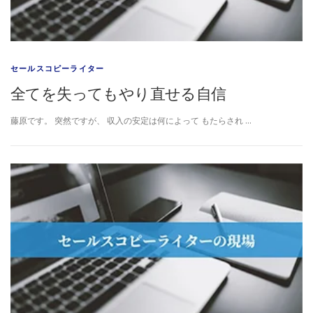
セールスコピーライター
全てを失ってもやり直せる自信
藤原です。 突然ですが、 収入の安定は何によって もたらされ …