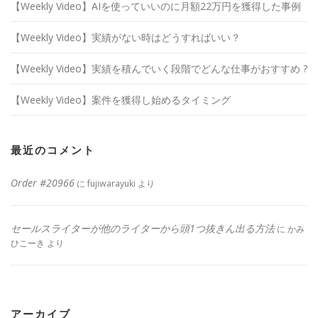
【Weekly Video】AIを使っていいのに月額22万円を獲得した事例
【Weekly Video】実績がない時はどうすればいい？
【Weekly Video】実績を積んでいく段階でどんな仕事がおすすめ ?
【Weekly Video】案件を獲得し始めるタイミング
最近のコメント
Order #20966
に
fujiwarayuki
より
セールスライターが他のライターから頭1つ抜きん出る方法
に
かみ
ひこーき
より
アーカイブ