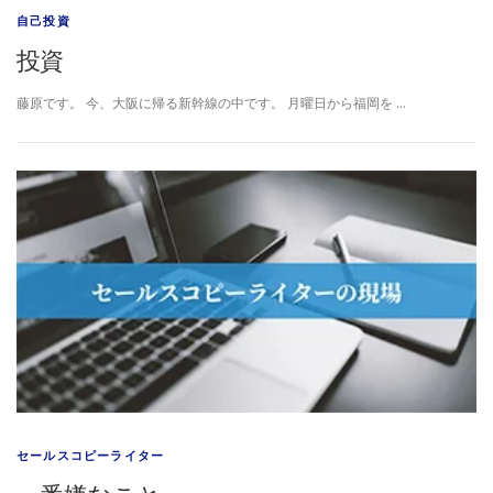
自己投資
投資
藤原です。 今、大阪に帰る新幹線の中です。 月曜日から福岡を …
セールスコピーライター