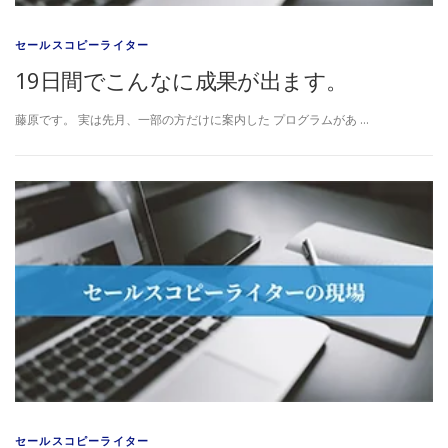
セールスコピーライター
19日間でこんなに成果が出ます。
藤原です。 実は先月、一部の方だけに案内した プログラムがあ …
セールスコピーライター