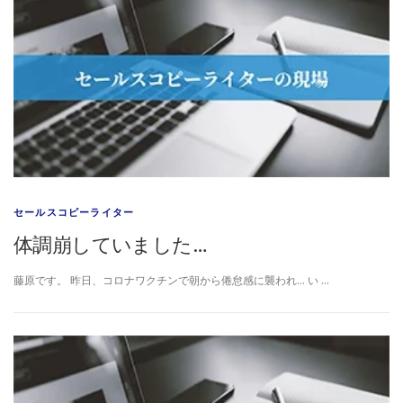
セールスコピーライター
体調崩していました…
藤原です。 昨日、コロナワクチンで朝から倦怠感に襲われ… い …