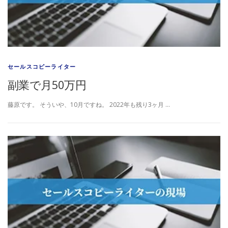
セールスコピーライター
副業で月50万円
藤原です。 そういや、10月ですね。 2022年も残り3ヶ月 …