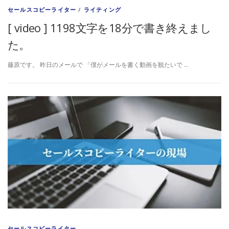
セールスコピーライター
/
ライティング
[ video ] 1198文字を18分で書き終えまし
た。
藤原です。 昨日のメールで 「僕がメールを書く動画を観たいで …
セールスコピーライター