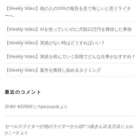
【Weekly Video】他の人のSNSの報告を見て悔しいと思うライタ
ーへ
【Weekly Video】AIを使っていいのに月額22万円を獲得した事例
【Weekly Video】実績がない時はどうすればいい？
【Weekly Video】実績を積んでいく段階でどんな仕事がおすすめ ?
【Weekly Video】案件を獲得し始めるタイミング
最近のコメント
Order #20966
に
fujiwarayuki
より
セールスライターが他のライターから頭1つ抜きん出る方法
に
かみ
ひこーき
より