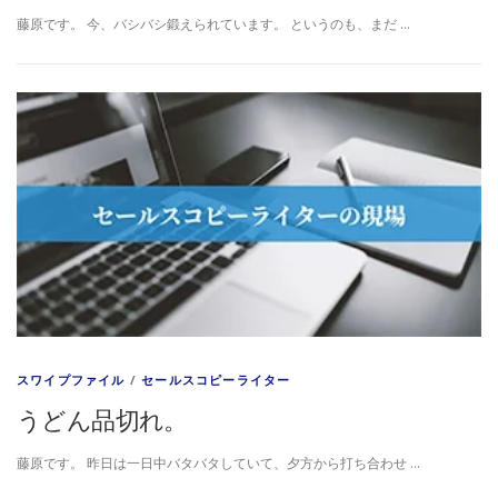
藤原です。 今、バシバシ鍛えられています。 というのも、まだ …
スワイプファイル
/
セールスコピーライター
うどん品切れ。
藤原です。 昨日は一日中バタバタしていて、夕方から打ち合わせ …