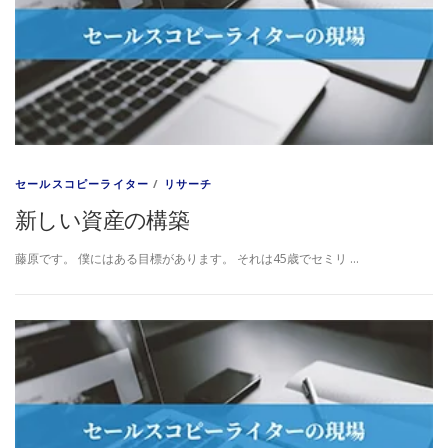
セールスコピーライター
/
リサーチ
新しい資産の構築
藤原です。 僕にはある目標があります。 それは45歳でセミリ …