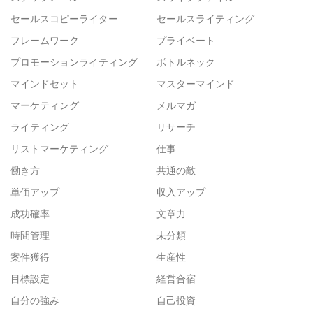
セールスコピーライター
セールスライティング
フレームワーク
プライベート
プロモーションライティング
ボトルネック
マインドセット
マスターマインド
マーケティング
メルマガ
ライティング
リサーチ
リストマーケティング
仕事
働き方
共通の敵
単価アップ
収入アップ
成功確率
文章力
時間管理
未分類
案件獲得
生産性
目標設定
経営合宿
自分の強み
自己投資