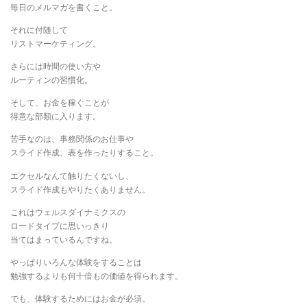
毎日のメルマガを書くこと。
それに付随して
リストマーケティング。
さらには時間の使い方や
ルーティンの習慣化。
そして、お金を稼ぐことが
得意な部類に入ります。
苦手なのは、事務関係のお仕事や
スライド作成、表を作ったりすること。
エクセルなんて触りたくないし、
スライド作成もやりたくありません。
これはウェルスダイナミクスの
ロードタイプに思いっきり
当てはまっているんですね。
やっぱりいろんな体験をすることは
勉強するよりも何十倍もの価値を得られます。
でも、体験するためにはお金が必須。