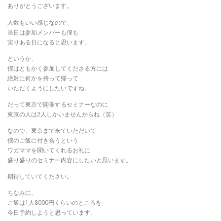
ありがとうございます。
人数もいい感じなので、
当日は参加メンバーも僕も
実りある日になると思います。
というか、
僕はともかく参加してくださる方には
絶対に何かを持って帰って
いただくようにしたいですね。
だって東京で開催するセミナーなのに
東京の人は2人しかいませんからね（笑）
なので、東京まで来ていただいて
僕のご飯に付き合うという
ワガママを聞いてくれるお礼に
盛り盛りのセミナー内容にしたいと思います。
期待していてください。
ちなみに、
ご飯は1人8000円くらいのところを
今日予約しようと思っています。