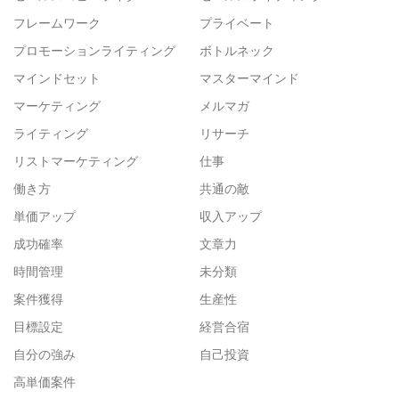
フレームワーク
プライベート
プロモーションライティング
ボトルネック
マインドセット
マスターマインド
マーケティング
メルマガ
ライティング
リサーチ
リストマーケティング
仕事
働き方
共通の敵
単価アップ
収入アップ
成功確率
文章力
時間管理
未分類
案件獲得
生産性
目標設定
経営合宿
自分の強み
自己投資
高単価案件