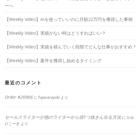
ーへ
【Weekly Video】AIを使っていいのに月額22万円を獲得した事例
【Weekly Video】実績がない時はどうすればいい？
【Weekly Video】実績を積んでいく段階でどんな仕事がおすすめ ?
【Weekly Video】案件を獲得し始めるタイミング
最近のコメント
Order #20966
に
fujiwarayuki
より
セールスライターが他のライターから頭1つ抜きん出る方法
に
かみ
ひこーき
より