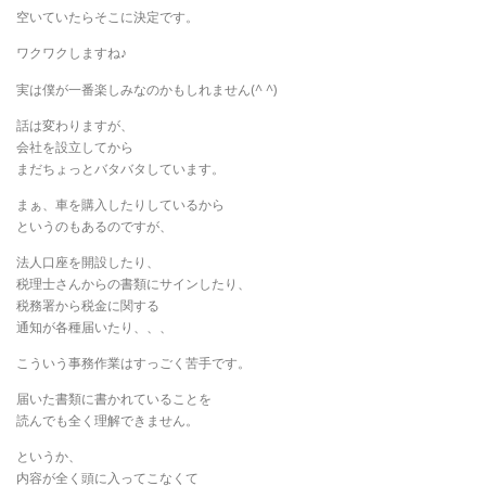
空いていたらそこに決定です。
ワクワクしますね♪
実は僕が一番楽しみなのかもしれません(^ ^)
話は変わりますが、
会社を設立してから
まだちょっとバタバタしています。
まぁ、車を購入したりしているから
というのもあるのですが、
法人口座を開設したり、
税理士さんからの書類にサインしたり、
税務署から税金に関する
通知が各種届いたり、、、
こういう事務作業はすっごく苦手です。
届いた書類に書かれていることを
読んでも全く理解できません。
というか、
内容が全く頭に入ってこなくて