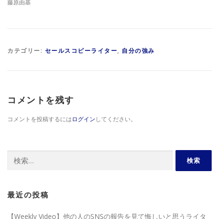
藤原由基
カテゴリー:
セールスコピーライター
,
自分の強み
コメントを残す
コメントを投稿するには
ログイン
してください。
検
索:
最近の投稿
【Weekly Video】他の人のSNSの報告を見て悔しいと思うライタ