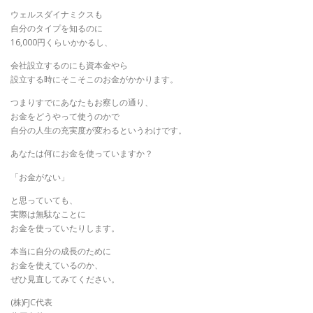
ウェルスダイナミクスも
自分のタイプを知るのに
16,000円くらいかかるし、
会社設立するのにも資本金やら
設立する時にそこそこのお金がかかります。
つまりすでにあなたもお察しの通り、
お金をどうやって使うのかで
自分の人生の充実度が変わるというわけです。
あなたは何にお金を使っていますか？
「お金がない」
と思っていても、
実際は無駄なことに
お金を使っていたりします。
本当に自分の成長のために
お金を使えているのか、
ぜひ見直してみてください。
(株)FJC代表