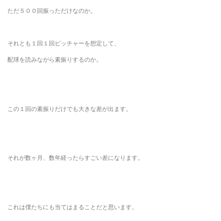
ただ５００回振っただけなのか。
それとも１回１回ピッチャーを想定して、
配球を読みながら素振りするのか。
この１回の素振りだけでも大きな差が出ます。
それが数ヶ月、数年経ったらすごい差になります。
これは僕たちにも当てはまることだと思います。