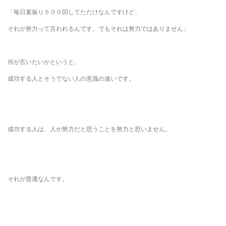
「毎日素振り５００回してただけなんですけど、
それが努力って言われるんです。でもそれは努力ではありません」
何が言いたいかというと、
成功する人とそうでない人の意識の違いです。
成功する人は、人が努力だと思うことを努力と思いません。
それが普通なんです。