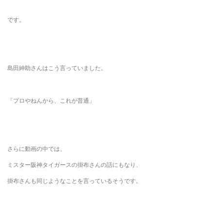
です。
島田紳助さんはこう言っていました。
「プロやねんから、これが普通」
さらに動画の中では、
ミスター阪神タイガースの掛布さんの話にもなり、
掛布さんも同じようなことを言っているそうです。