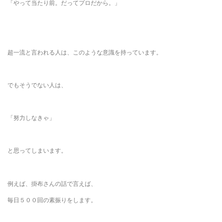
「やって当たり前。だってプロだから。」
超一流と言われる人は、このような意識を持っています。
でもそうでない人は、
「努力しなきゃ」
と思ってしまいます。
例えば、掛布さんの話で言えば、
毎日５００回の素振りをします。