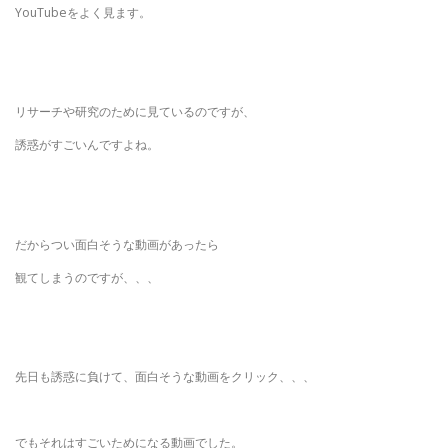
YouTubeをよく見ます。
リサーチや研究のために見ているのですが、
誘惑がすごいんですよね。
だからつい面白そうな動画があったら
観てしまうのですが、、、
先日も誘惑に負けて、面白そうな動画をクリック、、、
でもそれはすごいためになる動画でした。