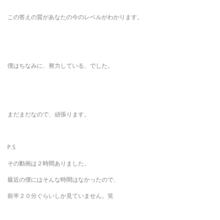
この答えの質があなたの今のレベルがわかります。
僕はちなみに、努力している、でした。
まだまだなので、頑張ります。
P.S
その動画は２時間ありました。
最近の僕にはそんな時間はなかったので、
前半２０分ぐらいしか見ていません。笑