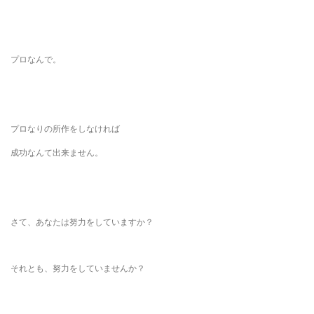
プロなんで。
プロなりの所作をしなければ
成功なんて出来ません。
さて、あなたは努力をしていますか？
それとも、努力をしていませんか？