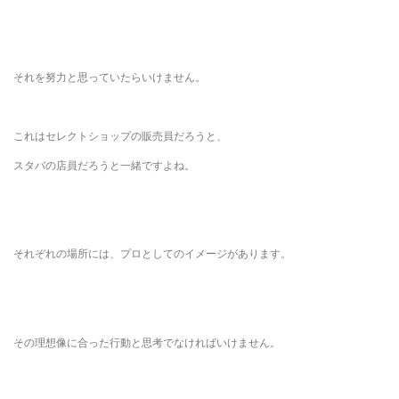
それを努力と思っていたらいけません。
これはセレクトショップの販売員だろうと、
スタバの店員だろうと一緒ですよね。
それぞれの場所には、プロとしてのイメージがあります。
その理想像に合った行動と思考でなければいけません。