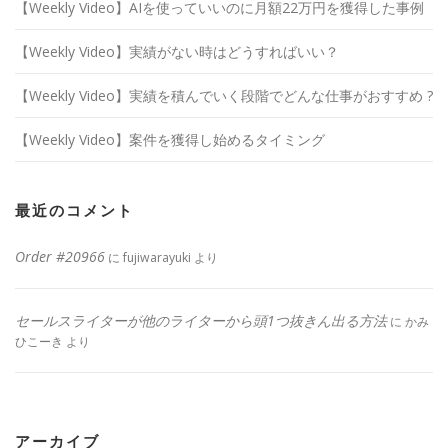
【Weekly Video】AIを使っていいのに月額22万円を獲得した事例
【Weekly Video】実績がない時はどうすればいい？
【Weekly Video】実績を積んでいく段階でどんな仕事がおすすめ ?
【Weekly Video】案件を獲得し始めるタイミング
最近のコメント
Order #20966
に
fujiwarayuki
より
セールスライターが他のライターから頭1つ抜きん出る方法
に
かみ
ひこーき
より
アーカイブ