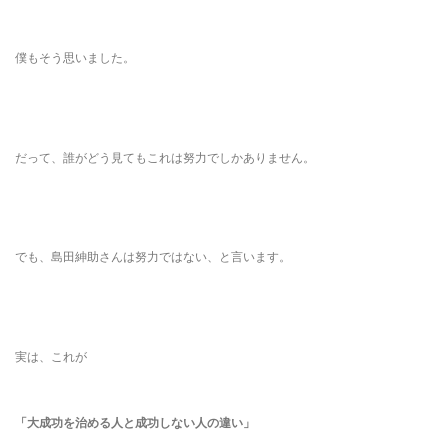
僕もそう思いました。
だって、誰がどう見てもこれは努力でしかありません。
でも、島田紳助さんは努力ではない、と言います。
実は、これが
「大成功を治める人と成功しない人の違い」