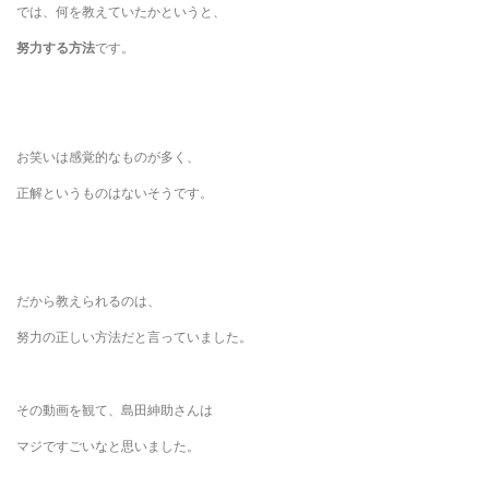
では、何を教えていたかというと、
努力する方法
です。
お笑いは感覚的なものが多く、
正解というものはないそうです。
だから教えられるのは、
努力の正しい方法だと言っていました。
その動画を観て、島田紳助さんは
マジですごいなと思いました。