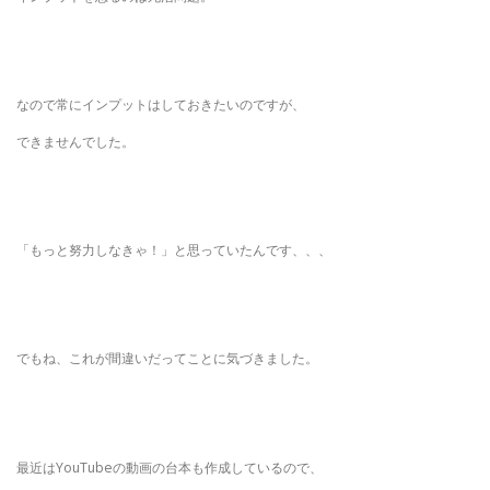
なので常にインプットはしておきたいのですが、
できませんでした。
「もっと努力しなきゃ！」と思っていたんです、、、
でもね、これが間違いだってことに気づきました。
最近はYouTubeの動画の台本も作成しているので、