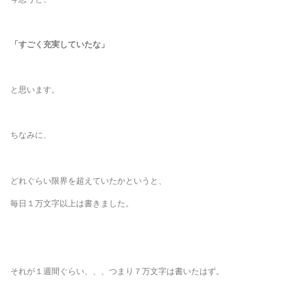
「すごく充実していたな」
と思います。
ちなみに、
どれぐらい限界を超えていたかというと、
毎日１万文字以上は書きました。
それが１週間ぐらい、、、つまり７万文字は書いたはず。