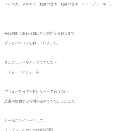
メルマガ、メルマガ、動画の台本、動画の台本、ステップメール、、、
毎日納期に追われ朝起きた瞬間から寝るまで、
ずっとパソコンを触っていました。
また少しレベルアップできたな〜
って思っています。笑
でもまだ自分でも甘いな〜って思うのが、
読書や勉強する時間を確保できなかったこと。
セールスライターとして、
インプットを怠るのは死活問題。