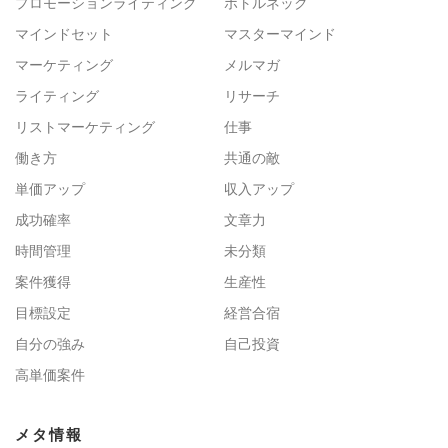
プロモーションライティング
ボトルネック
マインドセット
マスターマインド
マーケティング
メルマガ
ライティング
リサーチ
リストマーケティング
仕事
働き方
共通の敵
単価アップ
収入アップ
成功確率
文章力
時間管理
未分類
案件獲得
生産性
目標設定
経営合宿
自分の強み
自己投資
高単価案件
メタ情報