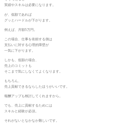
実績やスキルは必要になります。
が、低額であれば
グッとハードルが下がります。
例えば、月額5万円。
この場合、仕事を依頼する側は
支払いに対する心理的障壁が
一気に下がります。
しかも、低額の場合、
売上のコミットも
そこまで気にしなくてよくなります。
もちろん、
売上貢献できるならしたほうがいいです。
報酬アップも検討してくれますから。
でも、売上に貢献するためには
スキルと経験が必須。
それがないとなかなか難しいです。