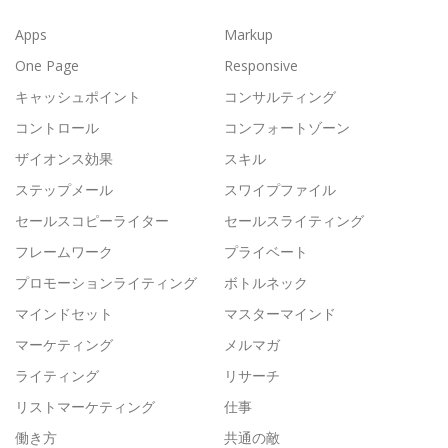
Apps
Markup
One Page
Responsive
キャッシュポイント
コンサルティング
コントロール
コンフォートゾーン
ザイオンス効果
スキル
ステップメール
スワイプファイル
セールスコピーライター
セールスライティング
フレームワーク
プライベート
プロモーションライティング
ボトルネック
マインドセット
マスターマインド
マーケティング
メルマガ
ライティング
リサーチ
リストマーケティング
仕事
働き方
共通の敵