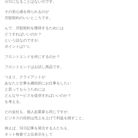
ゼロになることはないのです。
その安心感を得られるのが
月額契約のいいところです。
んで、月額契約を獲得するためには
どうすればいいのか？
という話なのですが、
ポイントは1つ。
フロントエンドを何にするのか？
フロントエンドはお試し商品です。
つまり、クライアントが
あなたと仕事を継続的にお仕事をしたい
と思ってもらうためには
どんなサービスを提供すればいいのか？
を考える。
どの会社も、個人起業家も同じですが、
ビジネスの目的は売上を上げて利益を残すこと。
例えば、SEO記事を発注する人たちも、
ネット検索で上位表示をして