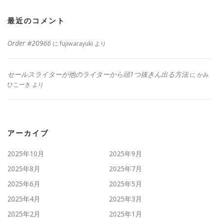
最近のコメント
Order #20966
に
fujiwarayuki
より
セールスライターが他のライターから頭1つ抜きん出る方法
に
かみ
ひこーき
より
アーカイブ
2025年10月
2025年9月
2025年8月
2025年7月
2025年6月
2025年5月
2025年4月
2025年3月
2025年2月
2025年1月