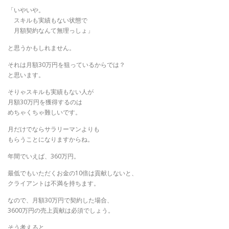
「いやいや。
スキルも実績もない状態で
月額契約なんて無理っしょ」
と思うかもしれません。
それは月額30万円を狙っているからでは？
と思います。
そりゃスキルも実績もない人が
月額30万円を獲得するのは
めちゃくちゃ難しいです。
月だけでならサラリーマンよりも
もらうことになりますからね。
年間でいえば、360万円。
最低でもいただくお金の10倍は貢献しないと、
クライアントは不満を持ちます。
なので、月額30万円で契約した場合、
3600万円の売上貢献は必須でしょう。
そう考えると