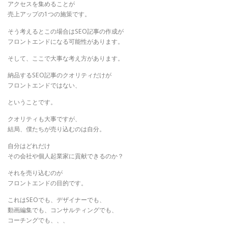
アクセスを集めることが
売上アップの1つの施策です。
そう考えるとこの場合はSEO記事の作成が
フロントエンドになる可能性があります。
そして、ここで大事な考え方があります。
納品するSEO記事のクオリティだけが
フロントエンドではない、
ということです。
クオリティも大事ですが、
結局、僕たちが売り込むのは自分。
自分はどれだけ
その会社や個人起業家に貢献できるのか？
それを売り込むのが
フロントエンドの目的です。
これはSEOでも、デザイナーでも、
動画編集でも、コンサルティングでも、
コーチングでも、、、