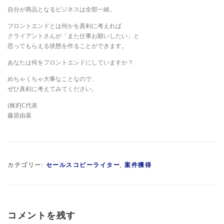
自分が商品となるビジネスは全部一緒。
フロントエンドとは何かを真剣に考えれば
クライアントさんが「また仕事お願いしたい」と
思ってもらえる状態を作ることができます。
あなたは何をフロントエンドにしていますか？
めちゃくちゃ大事なことなので、
ぜひ真剣に考えてみてください。
(株)FJC代表
藤原由基
カテゴリー:
セールスコピーライター
,
案件獲得
コメントを残す