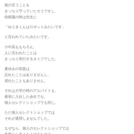
親の言うことを
きっちり守っていたそうですし、
幼稚園の時は先生に
「ゆうきくんはロボットみたいです」
と言われていたみたいです。
小中高ももちろん、
人に言われたことは
きっちり実行するタイプでした。
夏休みの宿題は
忘れたことはありませんし、
遅れたこともありません。
それは大学の時のアルバイトも、
最初に入社した会社でも、
個人セレクトショップでも同じ。
ただ個人セレクトショップでは
それが通用しませんでした。
なぜなら、個人のセレクトショップでは