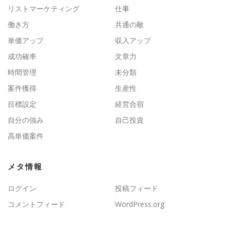
リストマーケティング
仕事
働き方
共通の敵
単価アップ
収入アップ
成功確率
文章力
時間管理
未分類
案件獲得
生産性
目標設定
経営合宿
自分の強み
自己投資
高単価案件
メタ情報
ログイン
投稿フィード
コメントフィード
WordPress.org