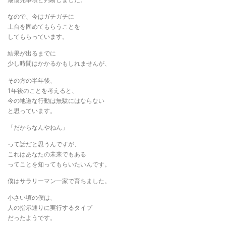
なので、今はガチガチに
土台を固めてもらうことを
してもらっています。
結果が出るまでに
少し時間はかかるかもしれませんが、
その方の半年後、
1年後のことを考えると、
今の地道な行動は無駄にはならない
と思っています。
「だからなんやねん」
って話だと思うんですが、
これはあなたの未来でもある
ってことを知ってもらいたいんです。
僕はサラリーマン一家で育ちました。
小さい頃の僕は、
人の指示通りに実行するタイプ
だったようです。