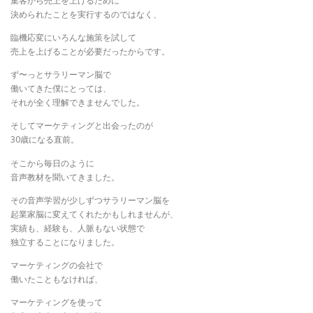
集客から売上を上げるために
決められたことを実行するのではなく、
臨機応変にいろんな施策を試して
売上を上げることが必要だったからです。
ず〜っとサラリーマン脳で
働いてきた僕にとっては、
それが全く理解できませんでした。
そしてマーケティングと出会ったのが
30歳になる直前。
そこから毎日のように
音声教材を聞いてきました。
その音声学習が少しずつサラリーマン脳を
起業家脳に変えてくれたかもしれませんが、
実績も、経験も、人脈もない状態で
独立することになりました。
マーケティングの会社で
働いたこともなければ、
マーケティングを使って