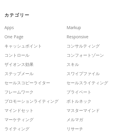
カテゴリー
Apps
Markup
One Page
Responsive
キャッシュポイント
コンサルティング
コントロール
コンフォートゾーン
ザイオンス効果
スキル
ステップメール
スワイプファイル
セールスコピーライター
セールスライティング
フレームワーク
プライベート
プロモーションライティング
ボトルネック
マインドセット
マスターマインド
マーケティング
メルマガ
ライティング
リサーチ