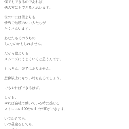
僕でもできるのであれば、
他の方にもできると思います。
世の中には僕よりも
優秀で地頭のいい人たちが
たくさんいます。
あなたもそのうちの
1人なのかもしれません。
だから僕よりも
スムーズにうまくいくと思うんです。
もちろん、楽ではありません。
想像以上にキツい時もあるでしょう。
でもやればできるはず。
しかも、
やれば会社で働いている時に感じる
ストレスの100分の1で仕事ができます。
いつ起きても、
いつ昼寝をしても、