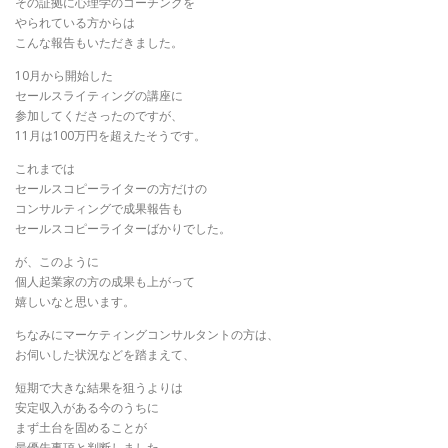
その証拠に心理学のコーチングを
やられている方からは
こんな報告もいただきました。
10月から開始した
セールスライティングの講座に
参加してくださったのですが、
11月は100万円を超えたそうです。
これまでは
セールスコピーライターの方だけの
コンサルティングで成果報告も
セールスコピーライターばかりでした。
が、このように
個人起業家の方の成果も上がって
嬉しいなと思います。
ちなみにマーケティングコンサルタントの方は、
お伺いした状況などを踏まえて、
短期で大きな結果を狙うよりは
安定収入がある今のうちに
まず土台を固めることが
最優先事項と判断しました。