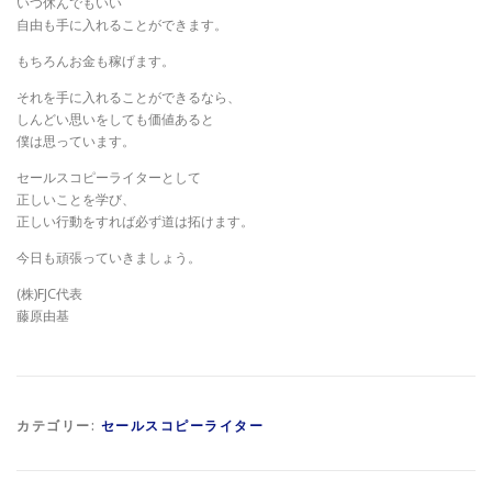
いつ休んでもいい
自由も手に入れることができます。
もちろんお金も稼げます。
それを手に入れることができるなら、
しんどい思いをしても価値あると
僕は思っています。
セールスコピーライターとして
正しいことを学び、
正しい行動をすれば必ず道は拓けます。
今日も頑張っていきましょう。
(株)FJC代表
藤原由基
カテゴリー:
セールスコピーライター