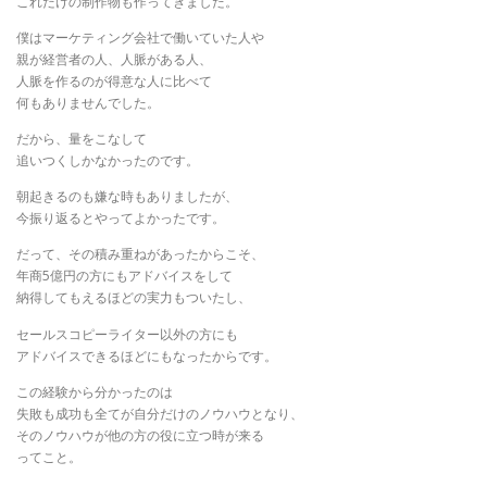
これだけの制作物も作ってきました。
僕はマーケティング会社で働いていた人や
親が経営者の人、人脈がある人、
人脈を作るのが得意な人に比べて
何もありませんでした。
だから、量をこなして
追いつくしかなかったのです。
朝起きるのも嫌な時もありましたが、
今振り返るとやってよかったです。
だって、その積み重ねがあったからこそ、
年商5億円の方にもアドバイスをして
納得してもえるほどの実力もついたし、
セールスコピーライター以外の方にも
アドバイスできるほどにもなったからです。
この経験から分かったのは
失敗も成功も全てが自分だけのノウハウとなり、
そのノウハウが他の方の役に立つ時が来る
ってこと。