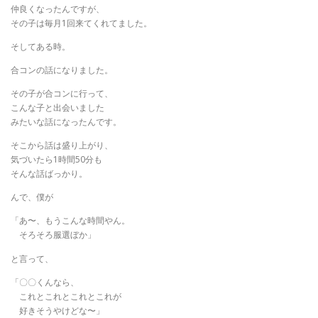
仲良くなったんですが、
その子は毎月1回来てくれてました。
そしてある時。
合コンの話になりました。
その子が合コンに行って、
こんな子と出会いました
みたいな話になったんです。
そこから話は盛り上がり、
気づいたら1時間50分も
そんな話ばっかり。
んで、僕が
「あ〜、もうこんな時間やん。
そろそろ服選ぼか」
と言って、
「〇〇くんなら、
これとこれとこれとこれが
好きそうやけどな〜」