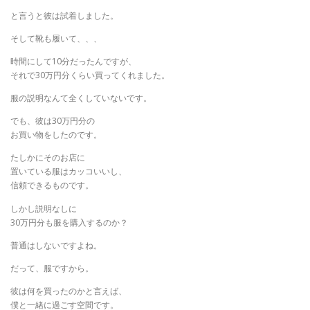
と言うと彼は試着しました。
そして靴も履いて、、、
時間にして10分だったんですが、
それで30万円分くらい買ってくれました。
服の説明なんて全くしていないです。
でも、彼は30万円分の
お買い物をしたのです。
たしかにそのお店に
置いている服はカッコいいし、
信頼できるものです。
しかし説明なしに
30万円分も服を購入するのか？
普通はしないですよね。
だって、服ですから。
彼は何を買ったのかと言えば、
僕と一緒に過ごす空間です。