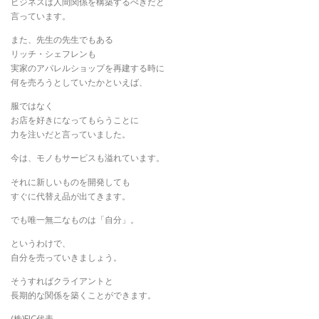
ビジネスは人間関係を構築するべきだと
言っています。
また、先生の先生でもある
リッチ・シェフレンも
実家のアパレルショップを再建する時に
何を売ろうとしていたかといえば、
服ではなく
お店を好きになってもらうことに
力を注いだと言っていました。
今は、モノもサービスも溢れています。
それに新しいものを開発しても
すぐに代替え品が出てきます。
でも唯一無二なものは「自分」。
というわけで、
自分を売っていきましょう。
そうすればクライアントと
長期的な関係を築くことができます。
(株)FJC代表