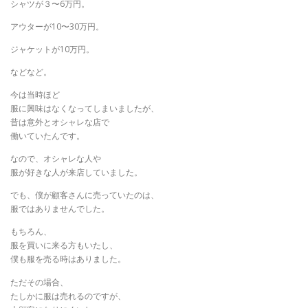
シャツが３〜6万円。
アウターが10〜30万円。
ジャケットが10万円。
などなど。
今は当時ほど
服に興味はなくなってしまいましたが、
昔は意外とオシャレな店で
働いていたんです。
なので、オシャレな人や
服が好きな人が来店していました。
でも、僕が顧客さんに売っていたのは、
服ではありませんでした。
もちろん、
服を買いに来る方もいたし、
僕も服を売る時はありました。
ただその場合、
たしかに服は売れるのですが、