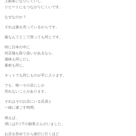
上顧客になりにくいし、
リピートにもつながりにくいです。
なぜなのか？
それは服を売っているからです。
服なんてどこで買っても同じです。
特に日本の中に
何店舗も取り扱いがあるなら、
価格も同じだし
素材も同じ。
ネットでも同じものが手に入ります。
でも、唯一その店にしか
売れないことがあります。
それはそのお店にいる店員と
一緒に過ごす時間。
例えば、
僕には3つ下の顧客さんがいました。
お店を辞めてから旅行に行くほど