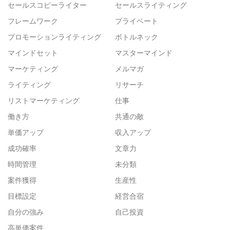
セールスコピーライター
セールスライティング
フレームワーク
プライベート
プロモーションライティング
ボトルネック
マインドセット
マスターマインド
マーケティング
メルマガ
ライティング
リサーチ
リストマーケティング
仕事
働き方
共通の敵
単価アップ
収入アップ
成功確率
文章力
時間管理
未分類
案件獲得
生産性
目標設定
経営合宿
自分の強み
自己投資
高単価案件