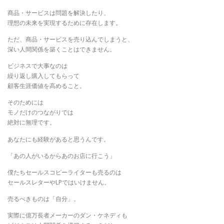
商品・サービスは問題を解決したり、
理想の未来を実現するために存在します。
ただ、商品・サービスを売り込んでしまうと、
深い人間関係を築くことはできません。
ビジネスで大事なのは
繰り返し購入してもらって
顧客生涯価値を高めること。
そのためには
モノだけのつながりでは
絶対に無理です。
あなたにも経験があると思うんです。
「あの人がいるからあのお店に行こう」
僕たちセールスコピーライターも売るのは
セールスレターやLPではいけません。
売るべきものは「自分」。
実際に億万長者メーカーのダン・ケネディも