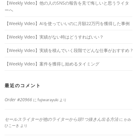
【Weekly Video】他の人のSNSの報告を見て悔しいと思うライタ
ーへ
【Weekly Video】AIを使っていいのに月額22万円を獲得した事例
【Weekly Video】実績がない時はどうすればいい？
【Weekly Video】実績を積んでいく段階でどんな仕事がおすすめ ?
【Weekly Video】案件を獲得し始めるタイミング
最近のコメント
Order #20966
に
fujiwarayuki
より
セールスライターが他のライターから頭1つ抜きん出る方法
に
かみ
ひこーき
より