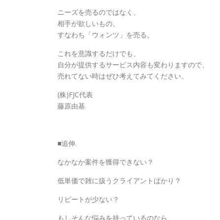
ニーズを売るのではなく、
相手が欲しいもの、
すなわち「ウォンツ」を売る。
これを意識するだけでも、
自分が提供するサービス内容も変わりますので、
売れてない時はぜひ考えてみてください。
(株)FJC代表
藤原由基
■追伸.
なかなか案件を獲得できない？
低単価で雑に扱うクライアントばかり？
リピートが少ない？
もしそんな悩みを持っているのなら、