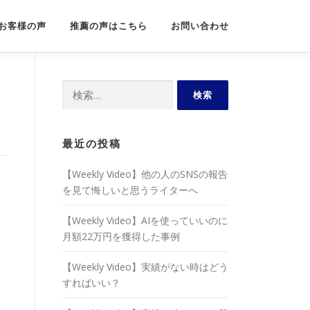
お客様の声
推薦の声はこちら
お問い合わせ
検
索:
最近の投稿
【Weekly Video】他の人のSNSの報告
を見て悔しいと思うライターへ
【Weekly Video】AIを使っていいのに
月額22万円を獲得した事例
【Weekly Video】実績がない時はどう
すればいい？