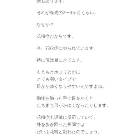
僕もあります。
それが春先の2〜3ヶ月くらい。
なぜか？
花粉症だからです。
今、花粉症にやられています。
特に僕は目にきてます。
もともとホコリとかに
とても弱いタイプで
目がかゆくなりやすいんですよね。
動物を触った手で目をかくと
たちまち目がかゆくなったりします。
花粉症も過敏に反応していて、
外を歩き回った福岡では
だいぶ花粉と戯れたのでしょう。