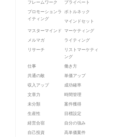
フレームワーク
プライベート
プロモーションラ
ボトルネック
イティング
マインドセット
マスターマインド
マーケティング
メルマガ
ライティング
リサーチ
リストマーケティ
ング
仕事
働き方
共通の敵
単価アップ
収入アップ
成功確率
文章力
時間管理
未分類
案件獲得
生産性
目標設定
経営合宿
自分の強み
自己投資
高単価案件