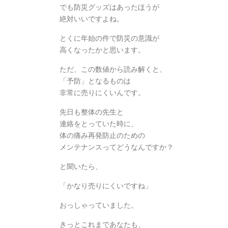
でも防災グッズはあったほうが
絶対いいですよね。
とくに年始の件で防災の意識が
高くなったかと思います。
ただ、この数値から読み解くと、
「予防」となるものは
非常に売りにくいんです。
先日も整体の先生と
連絡をとっていた時に、
体の痛み再発防止のための
メンテナンスってどうなんですか？
と聞いたら、
「かなり売りにくいですね」
おっしゃっていました。
きっとこれまであなたも、