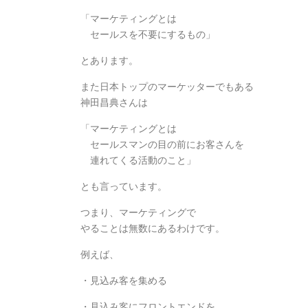
「マーケティングとは
セールスを不要にするもの」
とあります。
また日本トップのマーケッターでもある
神田昌典さんは
「マーケティングとは
セールスマンの目の前にお客さんを
連れてくる活動のこと」
とも言っています。
つまり、マーケティングで
やることは無数にあるわけです。
例えば、
・見込み客を集める
・見込み客にフロントエンドを