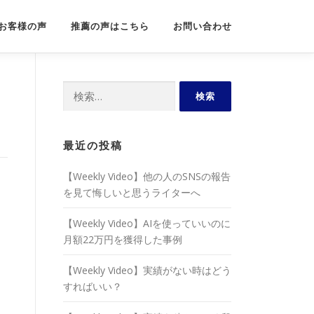
お客様の声
推薦の声はこちら
お問い合わせ
検
索:
最近の投稿
【Weekly Video】他の人のSNSの報告
を見て悔しいと思うライターへ
【Weekly Video】AIを使っていいのに
月額22万円を獲得した事例
【Weekly Video】実績がない時はどう
すればいい？