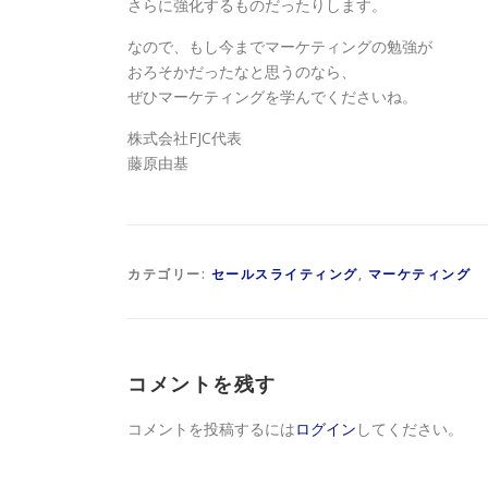
さらに強化するものだったりします。
なので、もし今までマーケティングの勉強が
おろそかだったなと思うのなら、
ぜひマーケティングを学んでくださいね。
株式会社FJC代表
藤原由基
カテゴリー:
セールスライティング
,
マーケティング
コメントを残す
コメントを投稿するには
ログイン
してください。