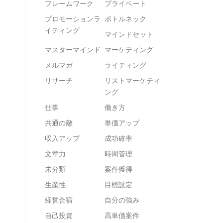
フレームワーク
プライベート
プロモーションラ
ボトルネック
イティング
マインドセット
マスターマインド
マーケティング
メルマガ
ライティング
リサーチ
リストマーケティ
ング
仕事
働き方
共通の敵
単価アップ
収入アップ
成功確率
文章力
時間管理
未分類
案件獲得
生産性
目標設定
経営合宿
自分の強み
自己投資
高単価案件