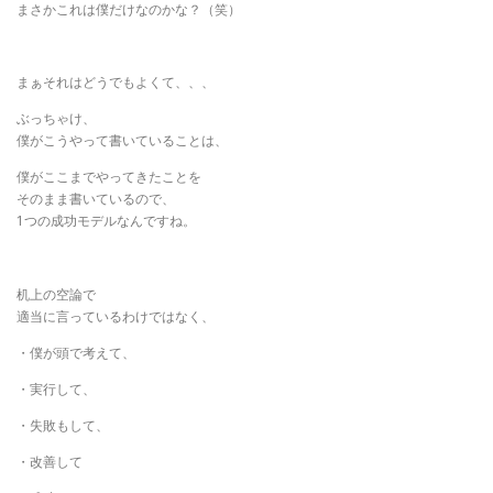
まさかこれは僕だけなのかな？（笑）
まぁそれはどうでもよくて、、、
ぶっちゃけ、
僕がこうやって書いていることは、
僕がここまでやってきたことを
そのまま書いているので、
1つの成功モデルなんですね。
机上の空論で
適当に言っているわけではなく、
・僕が頭で考えて、
・実行して、
・失敗もして、
・改善して