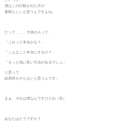
僕はこの行動された方が
素晴らしいと思うんですよね。
だって、、、大体の人って、
「これって本当かな？」
「こんなこと本当にするの？」
「もっと他に良い方法があるでしょ」
と思って、
結局何もやらないと思うんです。
まぁ、それは僕なんですけどね（笑）
あなたはどうですか？