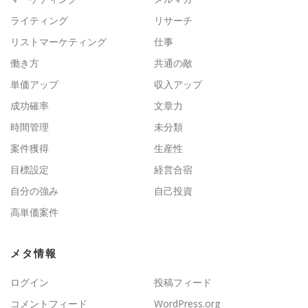
ライティング
リサーチ
リストマーケティング
仕事
働き方
共通の敵
単価アップ
収入アップ
成功確率
文章力
時間管理
未分類
案件獲得
生産性
目標設定
経営合宿
自分の強み
自己投資
高単価案件
メタ情報
ログイン
投稿フィード
コメントフィード
WordPress.org