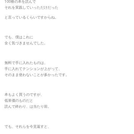
100冊の本を読んで
それを実践していっただけだった
と言っているくらいですからね。
でも、僕はこれに
全く気づきませんでした。
無料で手に入れたものは、
手に入れてテンションが上がって、
そのまま使わないことが多かったです。
本もよく買うのですが、
低単価のものだと
読んで終わり、は当たり前。
でも、それらを今見返すと、