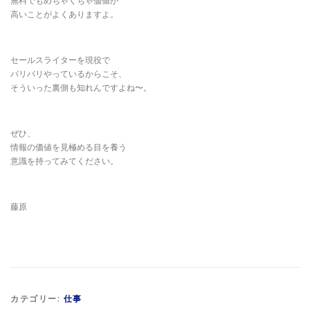
無料でもめちゃくちゃ価値が
高いことがよくありますよ。
セールスライターを現役で
バリバリやっているからこそ、
そういった裏側も知れんですよね〜。
ぜひ、
情報の価値を見極める目を養う
意識を持ってみてください。
藤原
カテゴリー:
仕事