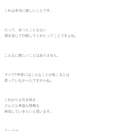
これは本当に嬉しいことです。
だって、会ったこともない
僕を信じて行動してくれたってことですよね。
こんなに嬉しいことはありません。
マジで1年前にはこんなことが起こるとは
思っていなかったですからね…
これからも引き続き、
どんどん有益な情報を
発信していきたいと思います。
というか、