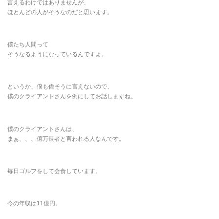
言えるわけではありませんが、
ほとんどの人がそうなのだと思います。
僕たち人間って
そうなるようになっているんですよ。
というか、僕も偉そうに言えないので、
僕のクライアントさんを例にしてお話しますね。
僕のクライアントさんは、
まぁ、、、億万長者と言われる人なんです。
毎日ゴルフをして会食しています。
今の年収は11億円。