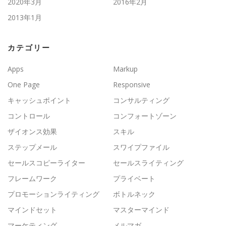
2020年3月
2016年2月
2013年1月
カテゴリー
Apps
Markup
One Page
Responsive
キャッシュポイント
コンサルティング
コントロール
コンフォートゾーン
ザイオンス効果
スキル
ステップメール
スワイプファイル
セールスコピーライター
セールスライティング
フレームワーク
プライベート
プロモーションライティング
ボトルネック
マインドセット
マスターマインド
マーケティング
メルマガ