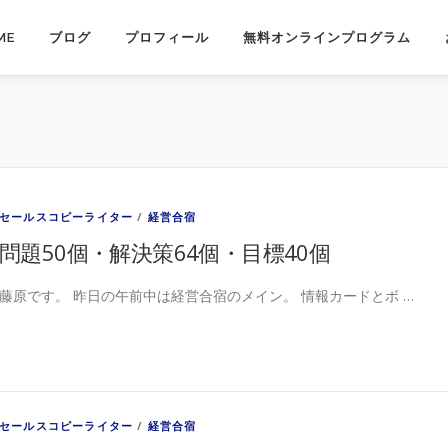
ME
ブログ
プロフィール
無料オンラインプログラム
セールスコピーライター
/
経営合宿
問題50個・解決策64個・目標40個
藤原です。 昨日の午前中は経営合宿のメイン。 情報カードとボ …
セールスコピーライター
/
経営合宿