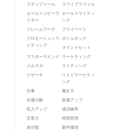
ステップメール
スワイプファイル
セールスコピーラ
セールスライティ
イター
ング
フレームワーク
プライベート
プロモーションラ
ボトルネック
イティング
マインドセット
マスターマインド
マーケティング
メルマガ
ライティング
リサーチ
リストマーケティ
ング
仕事
働き方
共通の敵
単価アップ
収入アップ
成功確率
文章力
時間管理
未分類
案件獲得