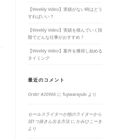
【Weekly Video】実績がない時はどう
すればいい？
【Weekly Video】実績を積んでいく段
階でどんな仕事がおすすめ ?
【Weekly Video】案件を獲得し始める
タイミング
最近のコメント
Order #20966
に
fujiwarayuki
より
セールスライターが他のライターから
頭1つ抜きん出る方法
に
かみひこーき
より