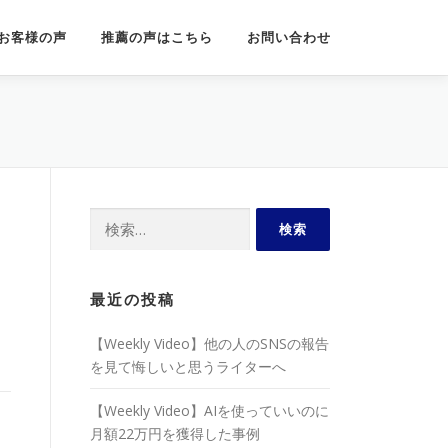
お客様の声
推薦の声はこちら
お問い合わせ
検
索:
最近の投稿
【Weekly Video】他の人のSNSの報告
を見て悔しいと思うライターへ
【Weekly Video】AIを使っていいのに
月額22万円を獲得した事例